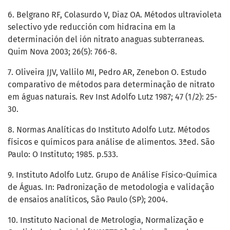
6. Belgrano RF, Colasurdo V, Diaz OA. Métodos ultravioleta
selectivo yde reducción com hidracina em la
determinación del ión nitrato anaguas subterraneas.
Quim Nova 2003; 26(5): 766-8.
7. Oliveira JJV, Vallilo MI, Pedro AR, Zenebon O. Estudo
comparativo de métodos para determinação de nitrato
em águas naturais. Rev Inst Adolfo Lutz 1987; 47 (1/2): 25-
30.
8. Normas Analíticas do Instituto Adolfo Lutz. Métodos
físicos e químicos para análise de alimentos. 3ªed. São
Paulo: O Instituto; 1985. p.533.
9. Instituto Adolfo Lutz. Grupo de Análise Físico-Química
de Águas. In: Padronização de metodologia e validação
de ensaios analíticos, São Paulo (SP); 2004.
10. Instituto Nacional de Metrologia, Normalização e