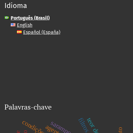
Idioma
Português (Brasil)
English
Español (España)
Palavras-chave
sarampo