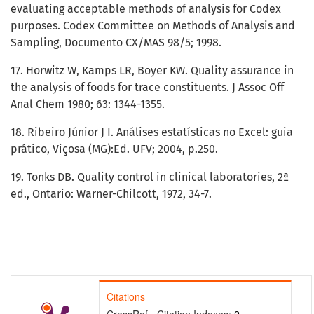
evaluating acceptable methods of analysis for Codex
purposes. Codex Committee on Methods of Analysis and
Sampling, Documento CX/MAS 98/5; 1998.
17. Horwitz W, Kamps LR, Boyer KW. Quality assurance in
the analysis of foods for trace constituents. J Assoc Off
Anal Chem 1980; 63: 1344-1355.
18. Ribeiro Júnior J I. Análises estatísticas no Excel: guia
prático, Viçosa (MG):Ed. UFV; 2004, p.250.
19. Tonks DB. Quality control in clinical laboratories, 2ª
ed., Ontario: Warner-Chilcott, 1972, 34-7.
Citations