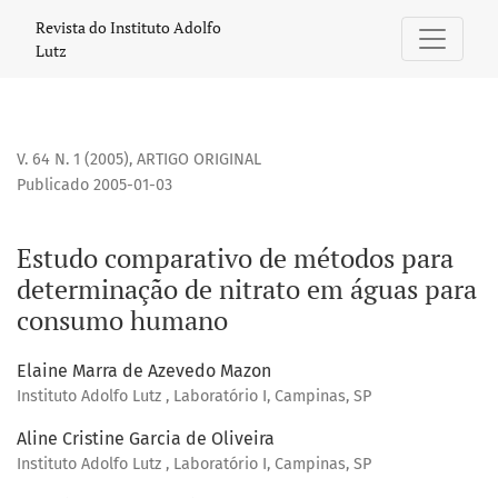
Estudo comparativo de métodos para determinação de nit
Revista do Instituto Adolfo
Lutz
V. 64 N. 1 (2005)
,
ARTIGO ORIGINAL
Publicado 2005-01-03
Estudo comparativo de métodos para
determinação de nitrato em águas para
consumo humano
Elaine Marra de Azevedo Mazon
Instituto Adolfo Lutz , Laboratório I, Campinas, SP
Aline Cristine Garcia de Oliveira
Instituto Adolfo Lutz , Laboratório I, Campinas, SP