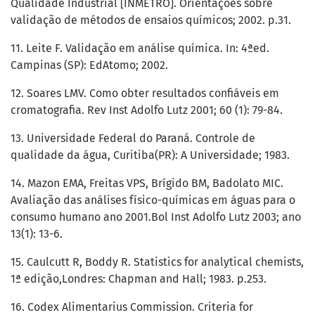
Qualidade Industrial [INMETRO]. Orientações sobre
validação de métodos de ensaios químicos; 2002. p.31.
11. Leite F. Validação em análise química. In: 4ªed.
Campinas (SP): EdAtomo; 2002.
12. Soares LMV. Como obter resultados confiáveis em
cromatografia. Rev Inst Adolfo Lutz 2001; 60 (1): 79-84.
13. Universidade Federal do Paraná. Controle de
qualidade da água, Curitiba(PR): A Universidade; 1983.
14. Mazon EMA, Freitas VPS, Brígido BM, Badolato MIC.
Avaliação das análises físico-químicas em águas para o
consumo humano ano 2001.Bol Inst Adolfo Lutz 2003; ano
13(1): 13-6.
15. Caulcutt R, Boddy R. Statistics for analytical chemists,
1ª edição,Londres: Chapman and Hall; 1983. p.253.
16. Codex Alimentarius Commission. Criteria for