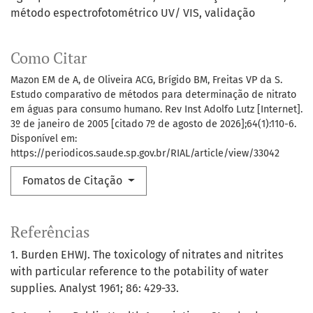
método espectrofotométrico UV/ VIS
validação
Como Citar
Mazon EM de A, de Oliveira ACG, Brígido BM, Freitas VP da S.
Estudo comparativo de métodos para determinação de nitrato
em águas para consumo humano. Rev Inst Adolfo Lutz [Internet].
3º de janeiro de 2005 [citado 7º de agosto de 2026];64(1):110-6.
Disponível em:
https://periodicos.saude.sp.gov.br/RIAL/article/view/33042
Fomatos de Citação
Referências
1. Burden EHWJ. The toxicology of nitrates and nitrites
with particular reference to the potability of water
supplies. Analyst 1961; 86: 429-33.