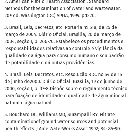
2. American Public Health Association . Standard
Methods for theexamination of Water and Wastewater.
20ª ed. Washington (DC):APHA; 1999. p.1220.
3. Brasil, Leis, Decretos, etc. Portaria nº 518, de 25 de
março de 2004. Diário Oficial, Brasília, 26 de março de
2004, seção I, p. 266-70. Estabelece os procedimentos e
responsabilidades relativas ao controle e vigilância da
qualidade da água para consumo humano e seu padrão
de potabilidade e dá outras providências.
4. Brasil, Leis, Decretos, etc. Resolução RDC no 54 de 15
de junho de2000. Diário Oficial, Brasília, 19 de junho de
2000, seção I, p. 37-8.Dispõe sobre o regulamento técnico
para fixação de identidade e qualidade de água mineral
natural e água natural.
5. Bouchard DC, Williams MD, Surampalli RY. Nitrate
contaminationof ground water sources and potencial
health effects. J Ame WaterWorks Assoc 1992; 84: 85-90.