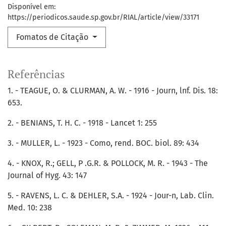
Disponível em:
https://periodicos.saude.sp.gov.br/RIAL/article/view/33171
Fomatos de Citação
Referências
1. - TEAGUE, O. & CLURMAN, A. W. - 1916 - Journ, lnf. Dis. 18:
653.
2. - BENIANS, T. H. C. - 1918 - Lancet 1: 255
3. - MULLER, L. - 1923 - Como, rend. BOC. biol. 89: 434
4. - KNOX, R.; GELL, P .G.R. & POLLOCK, M. R. - 1943 - The
Journal of Hyg. 43: 147
5. - RAVENS, L. C. & DEHLER, S.A. - 1924 - Jour-n, Lab. Clin.
Med. 10: 238