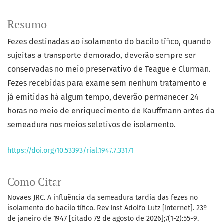
Resumo
Fezes destinadas ao isolamento do bacilo tífico, quando
sujeitas a transporte demorado, deverão sempre ser
conservadas no meio preservativo de Teague e Clurman.
Fezes recebidas para exame sem nenhum tratamento e
já emitidas há algum tempo, deverão permanecer 24
horas no meio de enriquecimento de Kauffmann antes da
semeadura nos meios seletivos de isolamento.
https://doi.org/10.53393/rial.1947.7.33171
Como Citar
Novaes JRC. A influência da semeadura tardia das fezes no
isolamento do bacilo tífico. Rev Inst Adolfo Lutz [Internet]. 23º
de janeiro de 1947 [citado 7º de agosto de 2026];7(1-2):55-9.