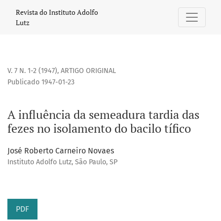
A influência da semeadura tardia das fezes no isolamento do
Revista do Instituto Adolfo
Lutz
V. 7 N. 1-2 (1947)
,
ARTIGO ORIGINAL
Publicado 1947-01-23
A influência da semeadura tardia das
fezes no isolamento do bacilo tífico
José Roberto Carneiro Novaes
Instituto Adolfo Lutz, São Paulo, SP
PDF