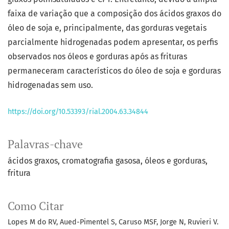
faixa de variação que a composição dos ácidos graxos do
óleo de soja e, principalmente, das gorduras vegetais
parcialmente hidrogenadas podem apresentar, os perfis
observados nos óleos e gorduras após as frituras
permaneceram característicos do óleo de soja e gorduras
hidrogenadas sem uso.
https://doi.org/10.53393/rial.2004.63.34844
Palavras-chave
ácidos graxos
cromatografia gasosa
óleos e gorduras
fritura
Como Citar
Lopes M do RV, Aued-Pimentel S, Caruso MSF, Jorge N, Ruvieri V.