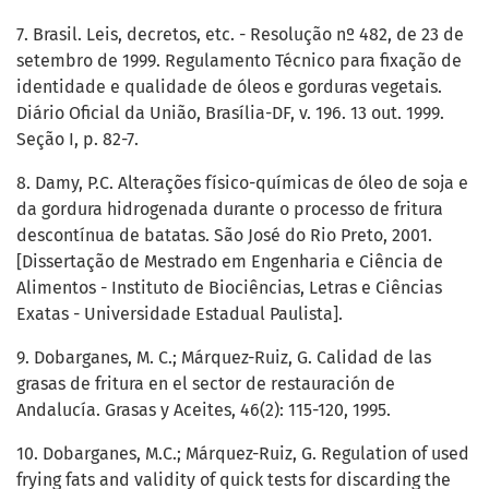
7. Brasil. Leis, decretos, etc. - Resolução nº 482, de 23 de
setembro de 1999. Regulamento Técnico para fixação de
identidade e qualidade de óleos e gorduras vegetais.
Diário Oficial da União, Brasília-DF, v. 196. 13 out. 1999.
Seção I, p. 82-7.
8. Damy, P.C. Alterações físico-químicas de óleo de soja e
da gordura hidrogenada durante o processo de fritura
descontínua de batatas. São José do Rio Preto, 2001.
[Dissertação de Mestrado em Engenharia e Ciência de
Alimentos - Instituto de Biociências, Letras e Ciências
Exatas - Universidade Estadual Paulista].
9. Dobarganes, M. C.; Márquez-Ruiz, G. Calidad de las
grasas de fritura en el sector de restauración de
Andalucía. Grasas y Aceites, 46(2): 115-120, 1995.
10. Dobarganes, M.C.; Márquez-Ruiz, G. Regulation of used
frying fats and validity of quick tests for discarding the