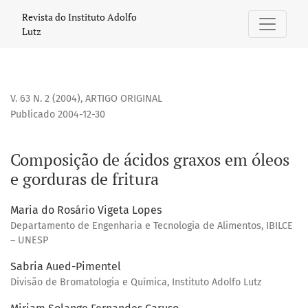
Composição de ácidos graxos em óleos e gorduras de fritur
Revista do Instituto Adolfo
Lutz
V. 63 N. 2 (2004)
,
ARTIGO ORIGINAL
Publicado 2004-12-30
Composição de ácidos graxos em óleos
e gorduras de fritura
Maria do Rosário Vigeta Lopes
Departamento de Engenharia e Tecnologia de Alimentos, IBILCE
– UNESP
Sabria Aued-Pimentel
Divisão de Bromatologia e Química, Instituto Adolfo Lutz