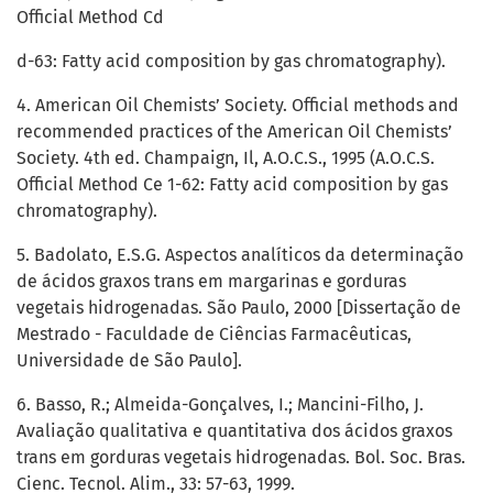
Official Method Cd
d-63: Fatty acid composition by gas chromatography).
4. American Oil Chemists’ Society. Official methods and
recommended practices of the American Oil Chemists’
Society. 4th ed. Champaign, Il, A.O.C.S., 1995 (A.O.C.S.
Official Method Ce 1-62: Fatty acid composition by gas
chromatography).
5. Badolato, E.S.G. Aspectos analíticos da determinação
de ácidos graxos trans em margarinas e gorduras
vegetais hidrogenadas. São Paulo, 2000 [Dissertação de
Mestrado - Faculdade de Ciências Farmacêuticas,
Universidade de São Paulo].
6. Basso, R.; Almeida-Gonçalves, I.; Mancini-Filho, J.
Avaliação qualitativa e quantitativa dos ácidos graxos
trans em gorduras vegetais hidrogenadas. Bol. Soc. Bras.
Cienc. Tecnol. Alim., 33: 57-63, 1999.