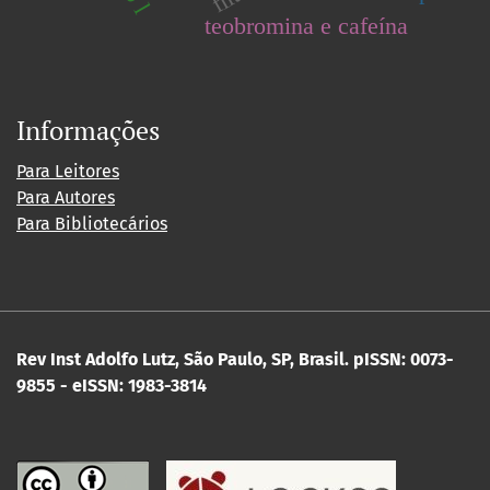
teobromina e cafeína
Informações
Para Leitores
Para Autores
Para Bibliotecários
Rev Inst Adolfo Lutz, São Paulo, SP, Brasil.
pISSN: 0073-
9855 - eISSN: 1983-3814