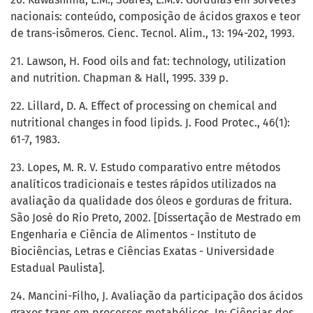
nacionais: conteúdo, composição de ácidos graxos e teor
de trans-isômeros. Cienc. Tecnol. Alim., 13: 194-202, 1993.
21. Lawson, H. Food oils and fat: technology, utilization
and nutrition. Chapman & Hall, 1995. 339 p.
22. Lillard, D. A. Effect of processing on chemical and
nutritional changes in food lipids. J. Food Protec., 46(1):
61-7, 1983.
23. Lopes, M. R. V. Estudo comparativo entre métodos
analíticos tradicionais e testes rápidos utilizados na
avaliação da qualidade dos óleos e gorduras de fritura.
São José do Rio Preto, 2002. [Dissertação de Mestrado em
Engenharia e Ciência de Alimentos - Instituto de
Biociências, Letras e Ciências Exatas - Universidade
Estadual Paulista].
24. Mancini-Filho, J. Avaliação da participação dos ácidos
graxos trans em processos metabólicos. In: Ciências dos