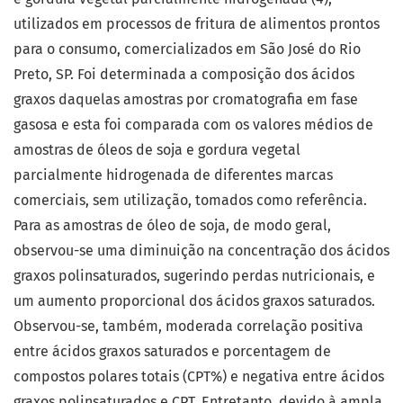
utilizados em processos de fritura de alimentos prontos
para o consumo, comercializados em São José do Rio
Preto, SP. Foi determinada a composição dos ácidos
graxos daquelas amostras por cromatografia em fase
gasosa e esta foi comparada com os valores médios de
amostras de óleos de soja e gordura vegetal
parcialmente hidrogenada de diferentes marcas
comerciais, sem utilização, tomados como referência.
Para as amostras de óleo de soja, de modo geral,
observou-se uma diminuição na concentração dos ácidos
graxos polinsaturados, sugerindo perdas nutricionais, e
um aumento proporcional dos ácidos graxos saturados.
Observou-se, também, moderada correlação positiva
entre ácidos graxos saturados e porcentagem de
compostos polares totais (CPT%) e negativa entre ácidos
graxos polinsaturados e CPT. Entretanto, devido à ampla