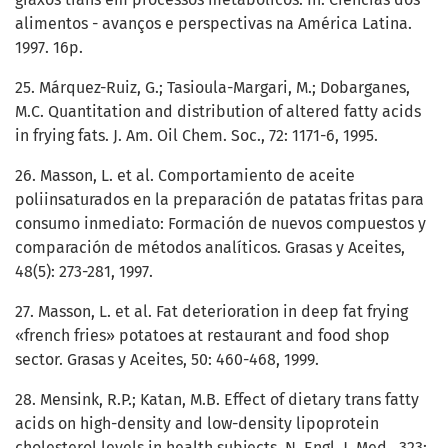
alimentos - avanços e perspectivas na América Latina.
1997. 16p.
25. Márquez-Ruiz, G.; Tasioula-Margari, M.; Dobarganes,
M.C. Quantitation and distribution of altered fatty acids
in frying fats. J. Am. Oil Chem. Soc., 72: 1171-6, 1995.
26. Masson, L. et al. Comportamiento de aceite
poliinsaturados en la preparación de patatas fritas para
consumo inmediato: Formación de nuevos compuestos y
comparación de métodos analíticos. Grasas y Aceites,
48(5): 273-281, 1997.
27. Masson, L. et al. Fat deterioration in deep fat frying
«french fries» potatoes at restaurant and food shop
sector. Grasas y Aceites, 50: 460-468, 1999.
28. Mensink, R.P.; Katan, M.B. Effect of dietary trans fatty
acids on high-density and low-density lipoprotein
cholesterol levels in health subjects. N. Engl. J. Med., 323: