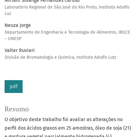
Miriam Solange Fernandes Caruso
Laboratório Regional de São José do Rio Preto, Instituto Adolfo
Luz
Neuza Jorge
Departamento de Engenharia e Tecnologia de Alimentos, IBILCE
– UNESP
Valter Ruvieri
Divisão de Bromatologia e Química, Instituto Adolfo Lutz
pdf
Resumo
O objetivo deste trabalho foi avaliar as alterações no
perfil dos ácidos graxos em 25 amostras, óleo de soja (21)
e gordura vegetal parcialmente hidrogenada (4),