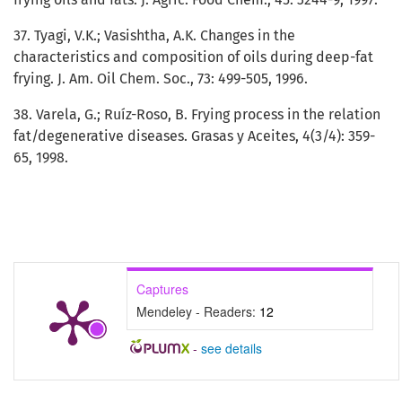
37. Tyagi, V.K.; Vasishtha, A.K. Changes in the
characteristics and composition of oils during deep-fat
frying. J. Am. Oil Chem. Soc., 73: 499-505, 1996.
38. Varela, G.; Ruíz-Roso, B. Frying process in the relation
fat/degenerative diseases. Grasas y Aceites, 4(3/4): 359-
65, 1998.
Captures
Mendeley - Readers:
12
-
see details