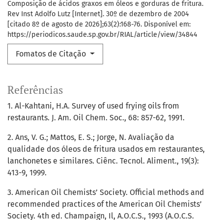
Composição de ácidos graxos em óleos e gorduras de fritura.
Rev Inst Adolfo Lutz [Internet]. 30º de dezembro de 2004
[citado 8º de agosto de 2026];63(2):168-76. Disponível em:
https://periodicos.saude.sp.gov.br/RIAL/article/view/34844
Fomatos de Citação
Referências
1. Al-Kahtani, H.A. Survey of used frying oils from
restaurants. J. Am. Oil Chem. Soc., 68: 857-62, 1991.
2. Ans, V. G.; Mattos, E. S.; Jorge, N. Avaliação da
qualidade dos óleos de fritura usados em restaurantes,
lanchonetes e similares. Ciênc. Tecnol. Aliment., 19(3):
413-9, 1999.
3. American Oil Chemists’ Society. Official methods and
recommended practices of the American Oil Chemists’
Society. 4th ed. Champaign, Il, A.O.C.S., 1993 (A.O.C.S.