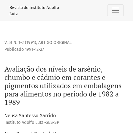
Avaliação dos níveis de arsênio, chumbo e cádmio em cora
Revista do Instituto Adolfo
Lutz
V. 51 N. 1-2 (1991)
,
ARTIGO ORIGINAL
Publicado 1991-12-27
Avaliação dos níveis de arsênio,
chumbo e cádmio em corantes e
pigmentos utilizados em embalagens
para alimentos no período de 1982 a
1989
Neusa Santesso Garrido
Instituto Adolfo Lutz -SES-SP