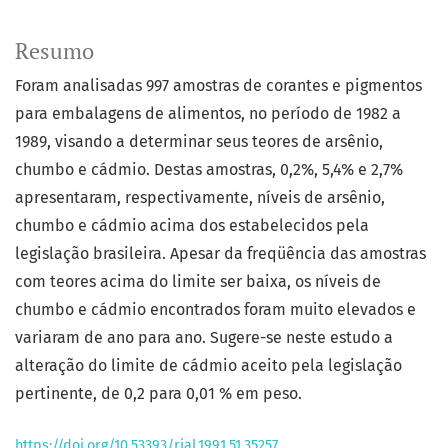
Resumo
Foram analisadas 997 amostras de corantes e pigmentos
para embalagens de alimentos, no período de 1982 a
1989, visando a determinar seus teores de arsênio,
chumbo e cádmio. Destas amostras, 0,2%, 5,4% e 2,7%
apresentaram, respectivamente, níveis de arsênio,
chumbo e cádmio acima dos estabelecidos pela
legislação brasileira. Apesar da freqüência das amostras
com teores acima do limite ser baixa, os níveis de
chumbo e cádmio encontrados foram muito elevados e
variaram de ano para ano. Sugere-se neste estudo a
alteração do limite de cádmio aceito pela legislação
pertinente, de 0,2 para 0,01 % em peso.
https://doi.org/10.53393/rial.1991.51.35257