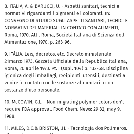
8. ITALIA, A. & BARUCCI, U. - Aspetti sanitari, tecnici e
normativi riguardanti i pigmenti e i coloranti. In:
CONVEGNO DI STUDIO SUGLI ASPETTI SANITARI, TECNICI E
NORMATIVI DEI MATERIALI IN CONTATO COM ALIMENTI,
Roma, 1970. Atti. Roma, Societá Italiana di Scienza dell'
Alimentazione, 1970. p. 263-96.
9. ITÁLIA. Leis, decretos, etc. Decreto ministeriale
21marzo 1973. Gazzeta Ufficiale della Republica Italiana,
Roma, 20 aprile 1973. Pt. I (supl. 104) p. 132-68. Disciplina
igienica degli imballagi, reeipienti, utensili, destinati a
venire in contato con le sostanze alimentari o con
sostanze d'uso personale.
10. McCOWIN, G.L. - Non-migrating polymer colors don't
require FDA approval. Food Chem. News: 29-32, may 9,
1988.
11. MILES, D.C.& BRISTON, lH. - Tecnologia dos Polimeros.