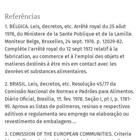
Referências
1. BÉLGICA. Leis, decretos, etc. Arrêté royal du 25 aôut
1976, du Ministere de la Sante Publique et de la Lamille.
Moniteur Belge, Bruxelles, 24 sept. 1976. p. 12029-82.
Compléte l'arrêté royal du 12 sept 1972 relatif à la
fabrication, au commerce et à l'emploi des objets et
matieres destinés à étre mis em contact avec les
denrées et substances alimentaires.
2. BRASIL. Leis, decretos, etc. Resolução 45/77 da
Comissão Nacional de Normas e Padrões para Alimentos.
Diário Oficial, Brasília, 1º. fev. 1978. Seção I, pt I, p. 1781-
95. Aprova as listas de polímeros, resinas e respectivos
aditivos e regulamenta seu emprego na elaboração ou
revestimento de embalagens ...
3. COMISSION OF THE EUROPEAN COMMUNITIES. Criteria