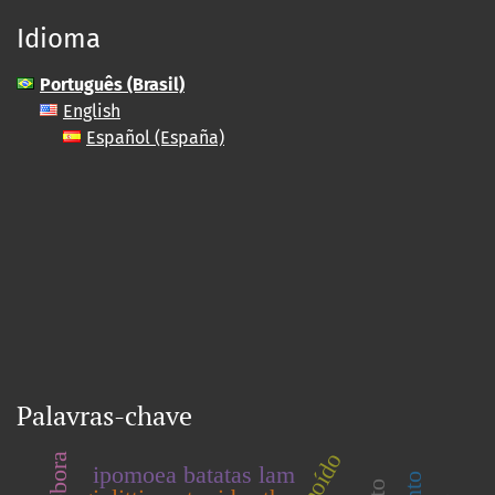
Idioma
Português (Brasil)
English
Español (España)
Palavras-chave
abóbora
ipomoea batatas lam