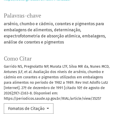
Palavras-chave
arsênio, chumbo e cádmio
corantes e pigmentos para
embalagens de alimentos, determinação
espectrofotometria de absorção atômica
embalagens,
análise de corantes e pigmentos
Como Citar
Garrido NS, Pregnolatto NP, Murata LTF, Silva MR da, Nunes MCD,
Antunes JLF, et al. Avaliação dos níveis de arsênio, chumbo e
cádmio em corantes e pigmentos utilizados em embalagens
para alimentos no período de 1982 a 1989. Rev Inst Adolfo Lutz
[Internet]. 27º de dezembro de 1991 [citado 10º de agosto de
2026];51(1-2):63-8. Disponível em:
https://periodicos.saude.sp.gov.br/RIAL/article/view/35257
Fomatos de Citação