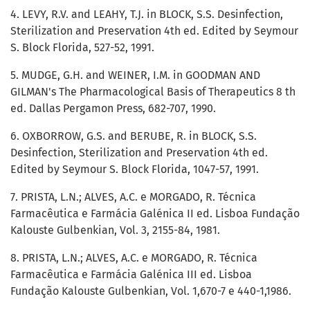
4. LEVY, R.V. and LEAHY, T.J. in BLOCK, S.S. Desinfection,
Sterilization and Preservation 4th ed. Edited by Seymour
S. Block Florida, 527-52, 1991.
5. MUDGE, G.H. and WEINER, I.M. in GOODMAN AND
GILMAN's The Pharmacological Basis of Therapeutics 8 th
ed. Dallas Pergamon Press, 682-707, 1990.
6. OXBORROW, G.S. and BERUBE, R. in BLOCK, S.S.
Desinfection, Sterilization and Preservation 4th ed.
Edited by Seymour S. Block Florida, 1047-57, 1991.
7. PRISTA, L.N.; ALVES, A.C. e MORGADO, R. Técnica
Farmacêutica e Farmácia Galénica II ed. Lisboa Fundação
Kalouste Gulbenkian, Vol. 3, 2155-84, 1981.
8. PRISTA, L.N.; ALVES, A.C. e MORGADO, R. Técnica
Farmacêutica e Farmácia Galénica III ed. Lisboa
Fundação Kalouste Gulbenkian, Vol. 1,670-7 e 440-1,1986.