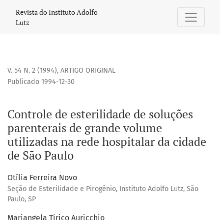
Controle de esterilidade de soluções parenterais de grand
Revista do Instituto Adolfo
Lutz
V. 54 N. 2 (1994)
,
ARTIGO ORIGINAL
Publicado 1994-12-30
Controle de esterilidade de soluções
parenterais de grande volume
utilizadas na rede hospitalar da cidade
de São Paulo
Otília Ferreira Novo
Seção de Esterilidade e Pirogênio, Instituto Adolfo Lutz, São
Paulo, SP
Mariangela Tírico Auricchio