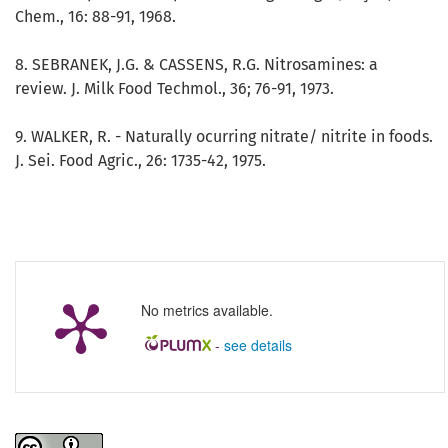
Chem., 16: 88-91, 1968.
8. SEBRANEK, J.G. & CASSENS, R.G. Nitrosamines: a
review. J. Milk Food Techmol., 36; 76-91, 1973.
9. WALKER, R. - Naturally ocurring nitrate/ nitrite in foods.
J. Sei. Food Agric., 26: 1735-42, 1975.
No metrics available.
-
see details