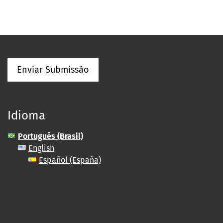
Enviar Submissão
Idioma
Português (Brasil)
English
Español (España)