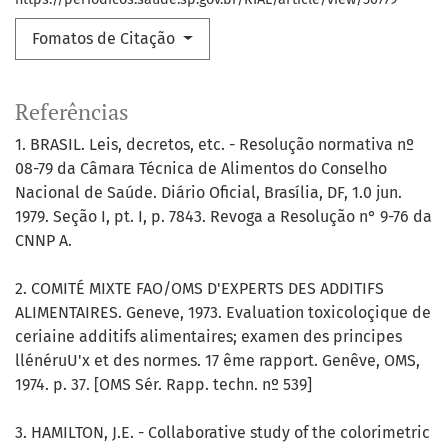
Fomatos de Citação
Referências
1. BRASIL. Leis, decretos, etc. - Resolução normativa nº
08-79 da Câmara Técnica de Alimentos do Conselho
Nacional de Saúde. Diário Oficial, Brasília, DF, 1.0 jun.
1979. Seção I, pt. I, p. 7843. Revoga a Resolução n° 9-76 da
CNNP A.
2. COMITÉ MIXTE FAO/OMS D'EXPERTS DES ADDITIFS
ALIMENTAIRES. Geneve, 1973. Evaluation toxicoloçique de
ceriaine additifs alimentaires; examen des principes
llénéruU'x et des normes. 17 ême rapport. Genêve, OMS,
1974. p. 37. [OMS Sér. Rapp. techn. nº 539]
3. HAMILTON, J.E. - Collaborative study of the colorimetric