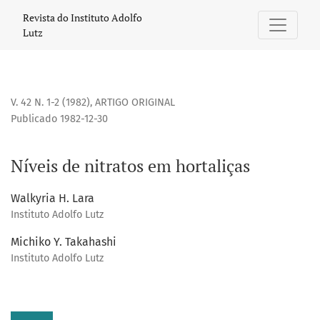
Níveis de nitratos em hortaliças
Revista do Instituto Adolfo
Lutz
V. 42 N. 1-2 (1982)
,
ARTIGO ORIGINAL
Publicado 1982-12-30
Níveis de nitratos em hortaliças
Walkyria H. Lara
Instituto Adolfo Lutz
Michiko Y. Takahashi
Instituto Adolfo Lutz