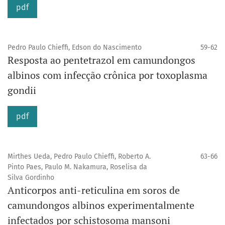
pdf
Pedro Paulo Chieffi, Edson do Nascimento
59-62
Resposta ao pentetrazol em camundongos
albinos com infecção crônica por toxoplasma
gondii
pdf
Mirthes Ueda, Pedro Paulo Chieffi, Roberto A.
63-66
Pinto Paes, Paulo M. Nakamura, Roselisa da
Silva Gordinho
Anticorpos anti-reticulina em soros de
camundongos albinos experimentalmente
infectados por schistosoma mansoni