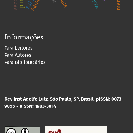
sarampo
Informações
Para Leitores
Para Autores
Para Bibliotecários
Rev Inst Adolfo Lutz, São Paulo, SP, Brasil.
pISSN: 0073-
9855 - eISSN: 1983-3814