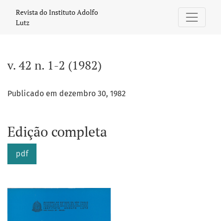
v. 42 n. 1-2 (1982)
Revista do Instituto Adolfo
Lutz
v. 42 n. 1-2 (1982)
Publicado em dezembro 30, 1982
Edição completa
pdf