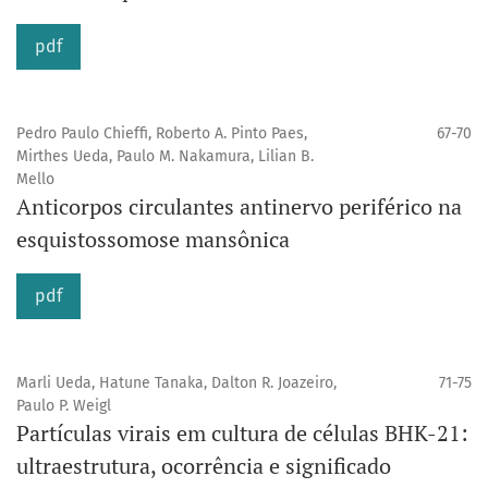
pdf
Pedro Paulo Chieffi, Roberto A. Pinto Paes,
67-70
Mirthes Ueda, Paulo M. Nakamura, Lilian B.
Mello
Anticorpos circulantes antinervo periférico na
esquistossomose mansônica
pdf
Marli Ueda, Hatune Tanaka, Dalton R. Joazeiro,
71-75
Paulo P. Weigl
Partículas virais em cultura de células BHK-21:
ultraestrutura, ocorrência e significado