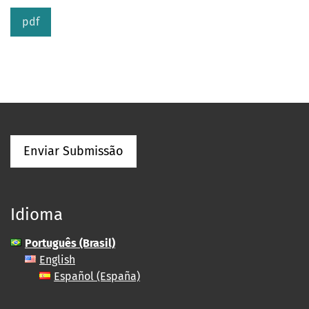
pdf
Enviar Submissão
Idioma
Português (Brasil)
English
Español (España)