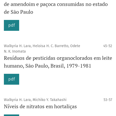
de amendoim e paçoca consumidas no estado
de São Paulo
pdf
Walkyria H. Lara, Heloisa H. C. Barretto, Odete
45-52
N. K. Inomata
Resíduos de pesticidas organoclorados em leite
humano, São Paulo, Brasil, 1979-1981
pdf
Walkyria H. Lara, Michiko Y. Takahashi
53-57
Níveis de nitratos em hortaliças