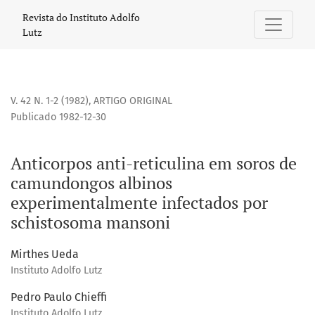
Anticorpos anti-reticulina em soros de camundongos albi
Revista do Instituto Adolfo
Lutz
V. 42 N. 1-2 (1982)
,
ARTIGO ORIGINAL
Publicado 1982-12-30
Anticorpos anti-reticulina em soros de
camundongos albinos
experimentalmente infectados por
schistosoma mansoni
Mirthes Ueda
Instituto Adolfo Lutz
Pedro Paulo Chieffi
Instituto Adolfo Lutz