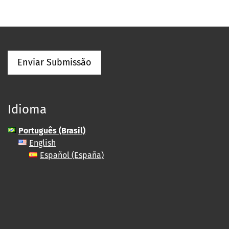
Enviar Submissão
Idioma
Português (Brasil)
English
Español (España)