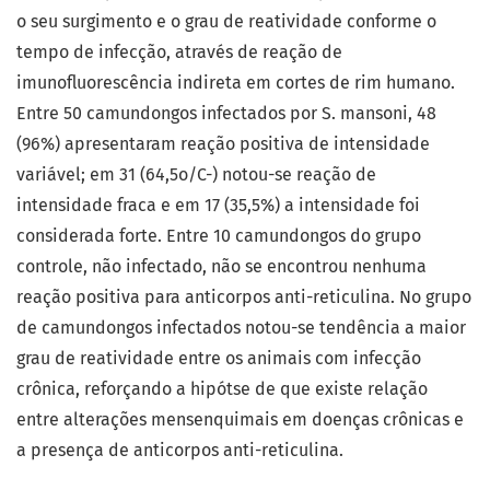
o seu surgimento e o grau de reatividade conforme o
tempo de infecção, através de reação de
imunofluorescência indireta em cortes de rim humano.
Entre 50 camundongos infectados por S. mansoni, 48
(96%) apresentaram reação positiva de intensidade
variável; em 31 (64,5o/C-) notou-se reação de
intensidade fraca e em 17 (35,5%) a intensidade foi
considerada forte. Entre 10 camundongos do grupo
controle, não infectado, não se encontrou nenhuma
reação positiva para anticorpos anti-reticulina. No grupo
de camundongos infectados notou-se tendência a maior
grau de reatividade entre os animais com infecção
crônica, reforçando a hipótse de que existe relação
entre alterações mensenquimais em doenças crônicas e
a presença de anticorpos anti-reticulina.