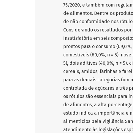
75/2020, e também com regulame
de alimentos. Dentre os produt
de não conformidade nos rótulo
Considerando os resultados por 
insatisfatória em seis compostos
prontos para o consumo (69,0%, n
comestíveis (60,0%, n = 5), nove 
5), dois aditivos (40,0%, n = 5),
cereais, amidos, farinhas e farel
para as demais categorias (um a
controlada de açúcares e três 
os rótulos são essenciais para
de alimentos, a alta porcentage
estudo indica a importância e 
alimentícios pela Vigilância Sa
atendimento às legislações espe