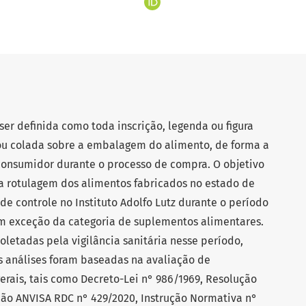
er definida como toda inscrição, legenda ou figura
ou colada sobre a embalagem do alimento, de forma a
 consumidor durante o processo de compra. O objetivo
da rotulagem dos alimentos fabricados no estado de
de controle no Instituto Adolfo Lutz durante o período
om exceção da categoria de suplementos alimentares.
oletadas pela vigilância sanitária nesse período,
As análises foram baseadas na avaliação de
rais, tais como Decreto-Lei n° 986/1969, Resolução
ção ANVISA RDC n° 429/2020, Instrução Normativa n°