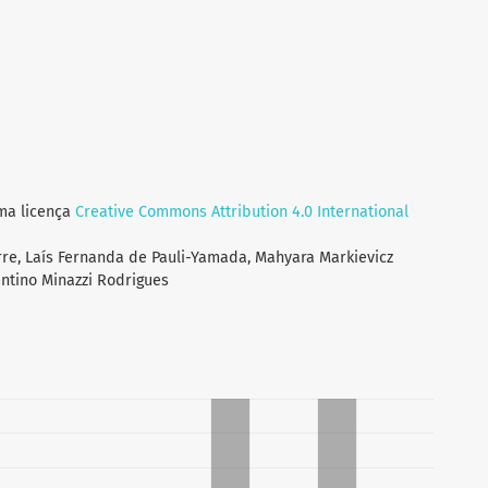
uma licença
Creative Commons Attribution 4.0 International
erre, Laís Fernanda de Pauli-Yamada, Mahyara Markievicz
ntino Minazzi Rodrigues