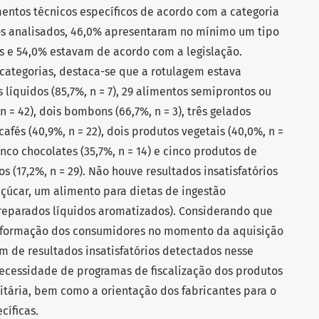
ntos técnicos específicos de acordo com a categoria
os analisados, 46,0% apresentaram no mínimo um tipo
s e 54,0% estavam de acordo com a legislação.
categorias, destaca-se que a rotulagem estava
 líquidos (85,7%, n = 7), 29 alimentos semiprontos ou
 = 42), dois bombons (66,7%, n = 3), três gelados
cafés (40,9%, n = 22), dois produtos vegetais (40,0%, n =
 cinco chocolates (35,7%, n = 14) e cinco produtos de
os (17,2%, n = 29). Não houve resultados insatisfatórios
çúcar, um alimento para dietas de ingestão
preparados líquidos aromatizados). Considerando que
 informação dos consumidores no momento da aquisição
m de resultados insatisfatórios detectados nesse
necessidade de programas de fiscalização dos produtos
nitária, bem como a orientação dos fabricantes para o
cíficas.