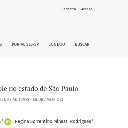
Cadastro
Acesso
S
PORTAL SES-SP
CONTATO
BUSCAR
le no estado de São Paulo
GENS • ADITIVOS • MEDICAMENTOS)
+
+
a
Regina Sorrentino Minazzi Rodrigues