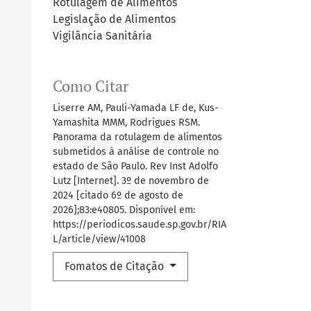
Rotulagem de Alimentos
Legislação de Alimentos
Vigilância Sanitária
Como Citar
Liserre AM, Pauli-Yamada LF de, Kus-
Yamashita MMM, Rodrigues RSM.
Panorama da rotulagem de alimentos
submetidos à análise de controle no
estado de São Paulo. Rev Inst Adolfo
Lutz [Internet]. 3º de novembro de
2024 [citado 6º de agosto de
2026];83:e40805. Disponível em:
https://periodicos.saude.sp.gov.br/RIA
L/article/view/41008
Fomatos de Citação