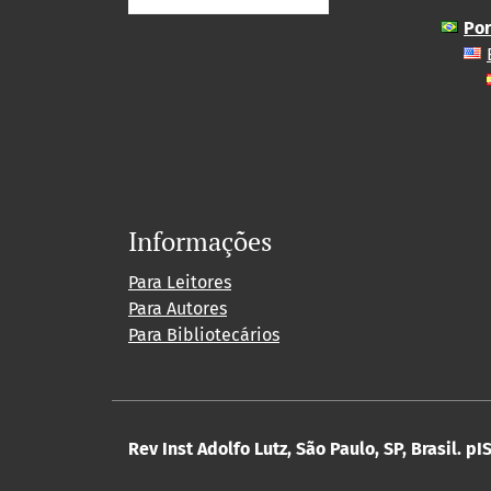
Por
Informações
Para Leitores
Para Autores
Para Bibliotecários
Rev Inst Adolfo Lutz, São Paulo, SP, Brasil.
pIS