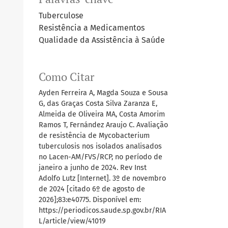
Tuberculose
Resistência a Medicamentos
Qualidade da Assistência à Saúde
Como Citar
Ayden Ferreira A, Magda Souza e Sousa
G, das Graças Costa Silva Zaranza E,
Almeida de Oliveira MA, Costa Amorim
Ramos T, Fernández Araujo C. Avaliação
de resistência de Mycobacterium
tuberculosis nos isolados analisados
no Lacen-AM/FVS/RCP, no período de
janeiro a junho de 2024. Rev Inst
Adolfo Lutz [Internet]. 3º de novembro
de 2024 [citado 6º de agosto de
2026];83:e40775. Disponível em:
https://periodicos.saude.sp.gov.br/RIA
L/article/view/41019