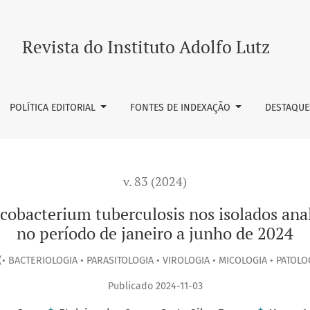
uberculosis nos isolados analisados no Lacen-AM/FVS/RCP, no
Revista do Instituto Adolfo Lutz
POLÍTICA EDITORIAL
FONTES DE INDEXAÇÃO
DESTAQUE
v. 83 (2024)
ycobacterium tuberculosis nos isolados a
no período de janeiro a junho de 2024
(• BACTERIOLOGIA • PARASITOLOGIA • VIROLOGIA • MICOLOGIA • PATOLO
Publicado 2024-11-03