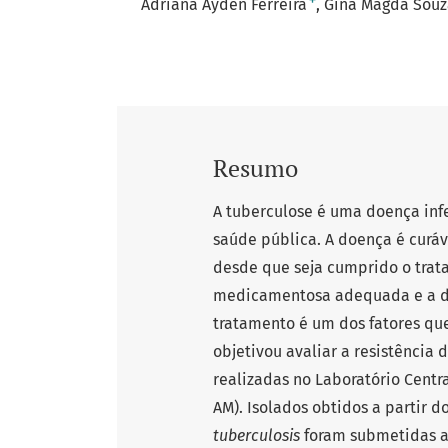
+
Adriana Ayden Ferreira
Gina Magda Souz
Resumo
A tuberculose é uma doença in
saúde pública. A doença é curáv
desde que seja cumprido o trat
medicamentosa adequada e a do
tratamento é um dos fatores que
objetivou avaliar a resistência 
realizadas no Laboratório Cent
AM). Isolados obtidos a partir
tuberculosis
foram submetidas a 