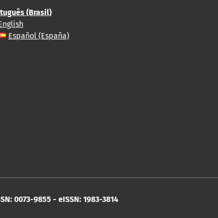
tuguês (Brasil)
English
Español (España)
SN: 0073-9855 - eISSN: 1983-3814