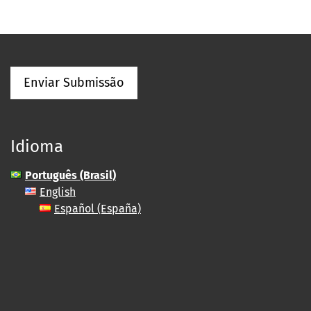
Enviar Submissão
Idioma
Português (Brasil)
English
Español (España)