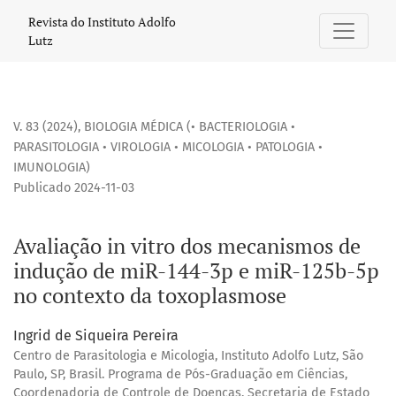
Avaliação in vitro dos mecanismos de indução de miR-144-
Revista do Instituto Adolfo
Lutz
V. 83 (2024)
,
BIOLOGIA MÉDICA (• BACTERIOLOGIA •
PARASITOLOGIA • VIROLOGIA • MICOLOGIA • PATOLOGIA •
IMUNOLOGIA)
Publicado 2024-11-03
Avaliação in vitro dos mecanismos de
indução de miR-144-3p e miR-125b-5p
no contexto da toxoplasmose
Ingrid de Siqueira Pereira
Centro de Parasitologia e Micologia, Instituto Adolfo Lutz, São
Paulo, SP, Brasil. Programa de Pós-Graduação em Ciências,
Coordenadoria de Controle de Doenças, Secretaria de Estado