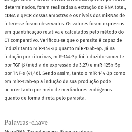
determinados, foram realizadas a extração do RNA total,
cDNA e qPCR dessas amostras e os níveis dos miRNAs de
interesse foram observados. Os valores foram expressos
em quantificação relativa e calculados pelo método do
CT comparativo. Verificou-se que o parasita é capaz de
induzir tanto miR-144-3p quanto miR-125b-5p. Já na
indução por citocinas, miR-144-3p foi induzido somente
por TGF-β (média de expressão de 3,27) e miR-125b-5p
por TNF-α (41,46). Sendo assim, tanto o miR 144-3p como
em miR-125b-5p a indução de sua produção pode
ocorrer tanto por meio de mediadores endógenos
quanto de forma direta pelo parasita.
Palavras-chave
MicroRNA
Toxoplasmose
Biomarcadores