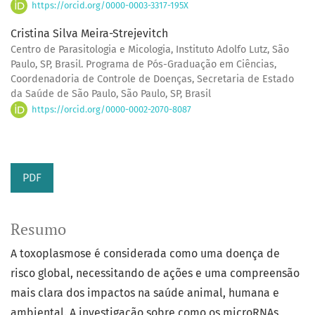
https://orcid.org/0000-0003-3317-195X
Cristina Silva Meira-Strejevitch
Centro de Parasitologia e Micologia, Instituto Adolfo Lutz, São
Paulo, SP, Brasil. Programa de Pós-Graduação em Ciências,
Coordenadoria de Controle de Doenças, Secretaria de Estado
da Saúde de São Paulo, São Paulo, SP, Brasil
https://orcid.org/0000-0002-2070-8087
PDF
Resumo
A toxoplasmose é considerada como uma doença de
risco global, necessitando de ações e uma compreensão
mais clara dos impactos na saúde animal, humana e
ambiental. A investigação sobre como os microRNAs