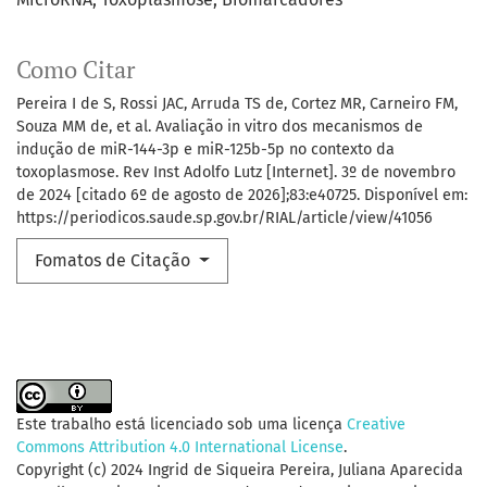
Como Citar
Pereira I de S, Rossi JAC, Arruda TS de, Cortez MR, Carneiro FM,
Souza MM de, et al. Avaliação in vitro dos mecanismos de
indução de miR-144-3p e miR-125b-5p no contexto da
toxoplasmose. Rev Inst Adolfo Lutz [Internet]. 3º de novembro
de 2024 [citado 6º de agosto de 2026];83:e40725. Disponível em:
https://periodicos.saude.sp.gov.br/RIAL/article/view/41056
Fomatos de Citação
Este trabalho está licenciado sob uma licença
Creative
Commons Attribution 4.0 International License
.
Copyright (c) 2024 Ingrid de Siqueira Pereira, Juliana Aparecida