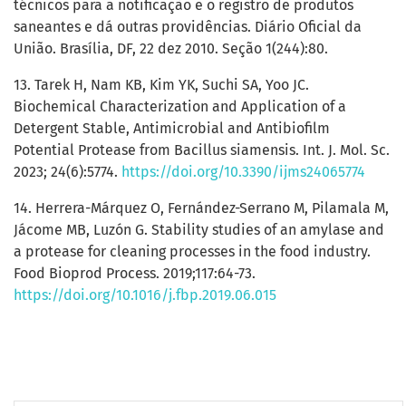
técnicos para a notificação e o registro de produtos
saneantes e dá outras providências. Diário Oficial da
União. Brasília, DF, 22 dez 2010. Seção 1(244):80.
13. Tarek H, Nam KB, Kim YK, Suchi SA, Yoo JC.
Biochemical Characterization and Application of a
Detergent Stable, Antimicrobial and Antibiofilm
Potential Protease from Bacillus siamensis. Int. J. Mol. Sc.
2023; 24(6):5774.
https://doi.org/10.3390/ijms24065774
14. Herrera-Márquez O, Fernández-Serrano M, Pilamala M,
Jácome MB, Luzón G. Stability studies of an amylase and
a protease for cleaning processes in the food industry.
Food Bioprod Process. 2019;117:64-73.
https://doi.org/10.1016/j.fbp.2019.06.015