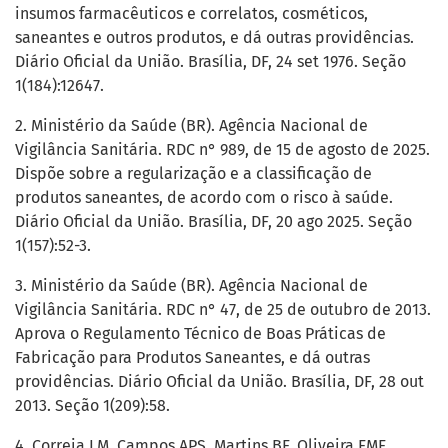
insumos farmacêuticos e correlatos, cosméticos,
saneantes e outros produtos, e dá outras providências.
Diário Oficial da União. Brasília, DF, 24 set 1976. Seção
1(184):12647.
2. Ministério da Saúde (BR). Agência Nacional de
Vigilância Sanitária. RDC n° 989, de 15 de agosto de 2025.
Dispõe sobre a regularização e a classificação de
produtos saneantes, de acordo com o risco à saúde.
Diário Oficial da União. Brasília, DF, 20 ago 2025. Seção
1(157):52-3.
3. Ministério da Saúde (BR). Agência Nacional de
Vigilância Sanitária. RDC n° 47, de 25 de outubro de 2013.
Aprova o Regulamento Técnico de Boas Práticas de
Fabricação para Produtos Saneantes, e dá outras
providências. Diário Oficial da União. Brasília, DF, 28 out
2013. Seção 1(209):58.
4. Correia LM, Campos APS, Martins BF, Oliveira FMF.