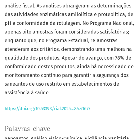
análise fiscal. As análises abrangeram as determinações
das atividades enzimáticas amilolítica e proteolítica, de
pH e conformidade da rotulagem. No Programa Nacional,
apenas oito amostras foram consideradas satisfatórias;
enquanto que, no Programa Estadual, 18 amostras
atenderam aos critérios, demonstrando uma melhora na
qualidade dos produtos. Apesar do avanço, com 78% de
conformidade destes produtos, ainda há necessidade de
monitoramento contínuo para garantir a segurança dos
saneantes de uso restrito em estabelecimentos de
assistência à saúde.
https://doi.org/10.53393/rial.2025.v.84.41677
Palavras-chave
Saneantes
Análise Físico-Química
Vigilância Sanitária