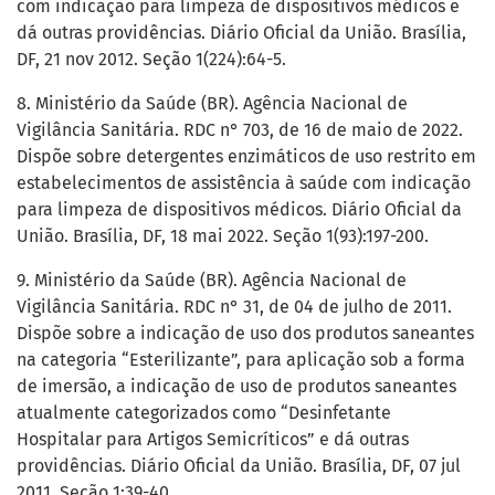
com indicação para limpeza de dispositivos médicos e
dá outras providências. Diário Oficial da União. Brasília,
DF, 21 nov 2012. Seção 1(224):64-5.
8. Ministério da Saúde (BR). Agência Nacional de
Vigilância Sanitária. RDC n° 703, de 16 de maio de 2022.
Dispõe sobre detergentes enzimáticos de uso restrito em
estabelecimentos de assistência à saúde com indicação
para limpeza de dispositivos médicos. Diário Oficial da
União. Brasília, DF, 18 mai 2022. Seção 1(93):197-200.
9. Ministério da Saúde (BR). Agência Nacional de
Vigilância Sanitária. RDC n° 31, de 04 de julho de 2011.
Dispõe sobre a indicação de uso dos produtos saneantes
na categoria “Esterilizante”, para aplicação sob a forma
de imersão, a indicação de uso de produtos saneantes
atualmente categorizados como “Desinfetante
Hospitalar para Artigos Semicríticos” e dá outras
providências. Diário Oficial da União. Brasília, DF, 07 jul
2011. Seção 1:39-40.