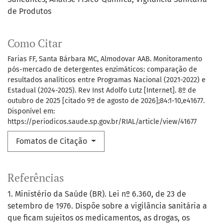
de Produtos
Como Citar
Farias FF, Santa Bárbara MC, Almodovar AAB. Monitoramento
pós-mercado de detergentes enzimáticos: comparação de
resultados analíticos entre Programas Nacional (2021-2022) e
Estadual (2024-2025). Rev Inst Adolfo Lutz [Internet]. 8º de
outubro de 2025 [citado 9º de agosto de 2026];84:1-10,e41677.
Disponível em:
https://periodicos.saude.sp.gov.br/RIAL/article/view/41677
Fomatos de Citação
Referências
1. Ministério da Saúde (BR). Lei nº 6.360, de 23 de
setembro de 1976. Dispõe sobre a vigilância sanitária a
que ficam sujeitos os medicamentos, as drogas, os