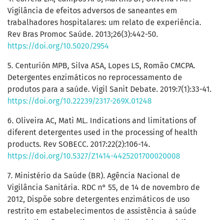
Vigilância de efeitos adversos de saneantes em
trabalhadores hospitalares: um relato de experiência.
Rev Bras Promoc Saúde. 2013;26(3):442-50.
https://doi.org/10.5020/2954
5. Centurión MPB, Silva ASA, Lopes LS, Romão CMCPA.
Detergentes enzimáticos no reprocessamento de
produtos para a saúde. Vigil Sanit Debate. 2019:7(1):33-41.
https://doi.org/10.22239/2317-269X.01248
6. Oliveira AC, Mati ML. Indications and limitations of
diferent detergentes used in the processing of health
products. Rev SOBECC. 2017:22(2):106-14.
https://doi.org/10.5327/Z1414-4425201700020008
7. Ministério da Saúde (BR). Agência Nacional de
Vigilância Sanitária. RDC n° 55, de 14 de novembro de
2012, Dispõe sobre detergentes enzimáticos de uso
restrito em estabelecimentos de assistência à saúde