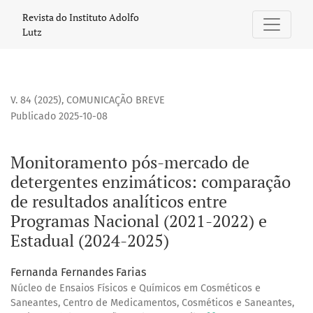
Monitoramento pós-mercado de detergentes enzimáticos: co
Revista do Instituto Adolfo
Lutz
V. 84 (2025)
,
COMUNICAÇÃO BREVE
Publicado 2025-10-08
Monitoramento pós-mercado de
detergentes enzimáticos: comparação
de resultados analíticos entre
Programas Nacional (2021-2022) e
Estadual (2024-2025)
Fernanda Fernandes Farias
Núcleo de Ensaios Físicos e Químicos em Cosméticos e
Saneantes, Centro de Medicamentos, Cosméticos e Saneantes,