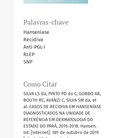
Palavras-chave
Hanseníase
Recidiva
Anti-PGL-I
RLEP
SNP
Como Citar
SILVA LS da, PINTO PD do C, GOBBO AR,
BOUTH RC, AVANZI C, SILVA SM da, et
al. CASOS DE RECIDIVA EM HANSENÍASE
DIAGNOSTICADOS NA UNIDADE DE
REFERÊNCIA EM DERMATOLOGIA DO
ESTADO DO PARÁ, 2016-2018. Hansen.
Int. [Internet]. 18º de outubro de 2019