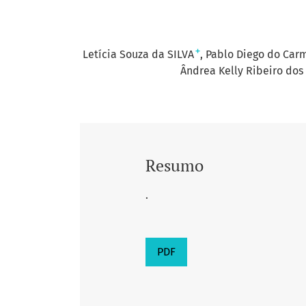
+
Letícia Souza da SILVA
Pablo Diego do Car
Ândrea Kelly Ribeiro do
Resumo
.
PDF