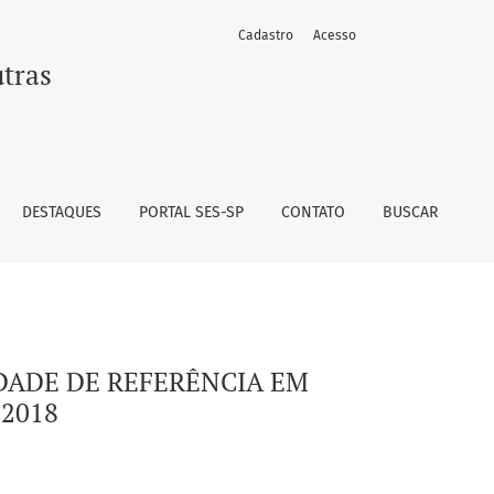
Cadastro
Acesso
TADO DO PARÁ, 2016-2018
utras
DESTAQUES
PORTAL SES-SP
CONTATO
BUSCAR
DADE DE REFERÊNCIA EM
2018