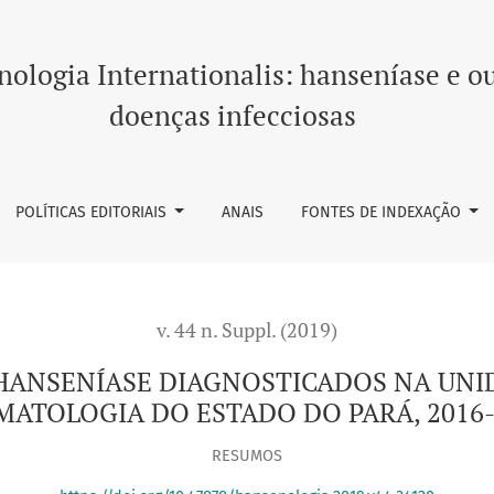
TICADOS NA UNIDADE DE REFERÊNCIA EM DERMATOLOGIA DO ES
ologia Internationalis: hanseníase e o
doenças infecciosas
POLÍTICAS EDITORIAIS
ANAIS
FONTES DE INDEXAÇÃO
v. 44 n. Suppl. (2019)
 HANSENÍASE DIAGNOSTICADOS NA UNI
MATOLOGIA DO ESTADO DO PARÁ, 2016-
RESUMOS