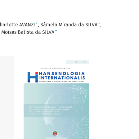
+
+
harlotte AVANZI
Sâmela Miranda da SILVA
+
Moises Batista da SILVA