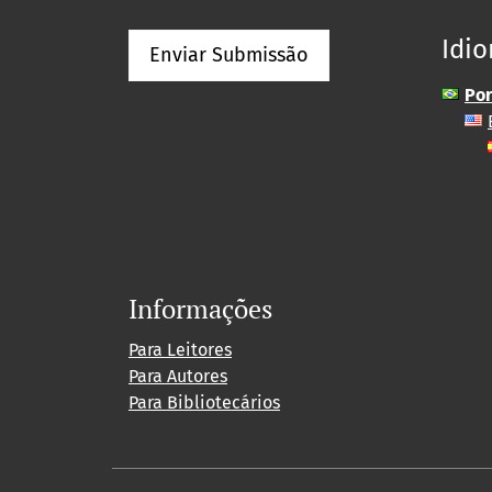
Idi
Enviar Submissão
Por
Informações
Para Leitores
Para Autores
Para Bibliotecários