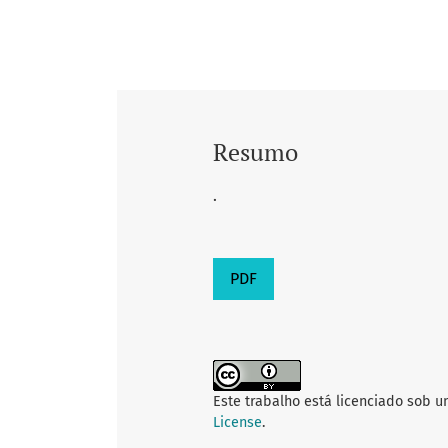
Resumo
.
PDF
Este trabalho está licenciado sob 
License
.