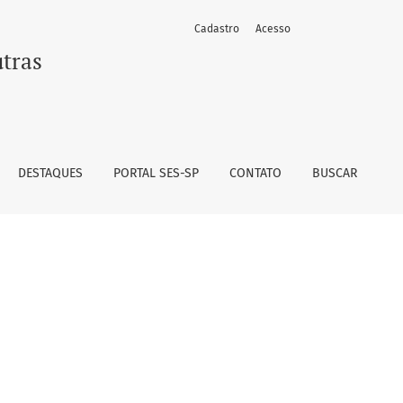
Cadastro
Acesso
utras
DESTAQUES
PORTAL SES-SP
CONTATO
BUSCAR