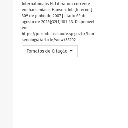
Internationalis H. Literatura corrente
em hanseníase. Hansen. Int. [Internet].
30º de junho de 2007 [citado 6º de
agosto de 2026];32(1):101-43. Disponível
em:
https://periodicos.saude.sp.gov.br/han
senologia/article/view/35202
Fomatos de Citação