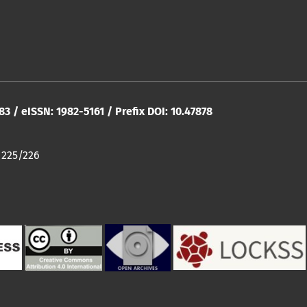
283 / eISSN: 1982-5161 / Prefix DOI: 10.47878
 225/226