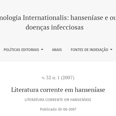
ologia Internationalis: hanseníase e o
doenças infecciosas
POLÍTICAS EDITORIAIS
ANAIS
FONTES DE INDEXAÇÃO
v. 32 n. 1 (2007)
Literatura corrente em hanseníase
LITERATURA CORRENTE EM HANSENÍASE
Publicado 30-06-2007