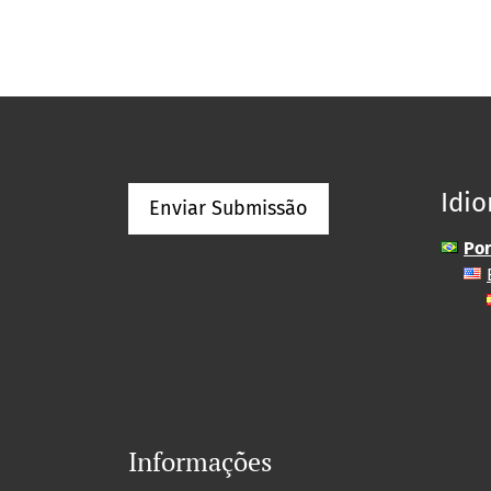
Idi
Enviar Submissão
Por
Informações