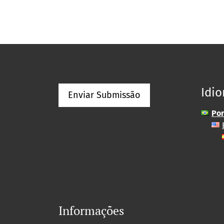
Idi
Enviar Submissão
Por
Informações