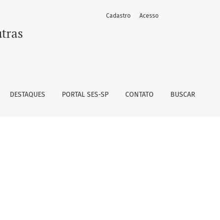
Cadastro
Acesso
utras
DESTAQUES
PORTAL SES-SP
CONTATO
BUSCAR