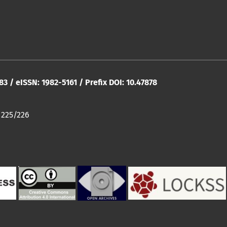
283 / eISSN: 1982-5161 / Prefix DOI: 10.47878
 225/226