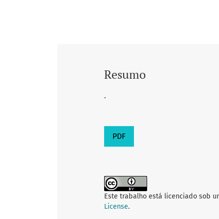
Resumo
.
PDF
Este trabalho está licenciado sob 
License
.