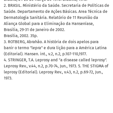
2. BRASIL. Ministério da Saúde. Secretaria de Políticas de
Saúde. Departamento de Ações Básicas. Area Técnica de
Dermatologia Sanitária. Relatório de 11 Reunião da
Aliança Global para a Eliminação da Hanseníase,
Brasilia, 29-31 de Janeiro de 2002.
Brasília, 2002. 35p.
3. ROTBERG, Abrahão. A história de dois apelos para
banir o termo "lepra" e dura lição para a América Latina
(Editorial). Hansen. int., v.2, n.2, p.107-110,1977.
4. STRINGER, T.A. Leprosy and "a disease called leprosy".
Leprosy Rev., v.44, n.2, p.70-74, Jun., 1973. 5. THE STIGMA of
leprosy (Editorial). Leprosy Rev., v.43, n.2, p.69-72, Jun.,
1973.