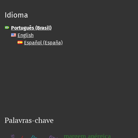
Idioma
Português (Brasil)
English
Español (España)
Palavras-chave
margem anérgica