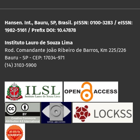
Hansen. Int., Bauru, SP, Brasil. pISSN: 0100-3283 / eISSN:
1982-5161 / Prefix DOI: 10.47878
Instituto Lauro de Souza Lima
Rod. Comandante João Ribeiro de Barros, Km 225/226
Bauru - SP - CEP: 17034-971
(14) 3103-5900