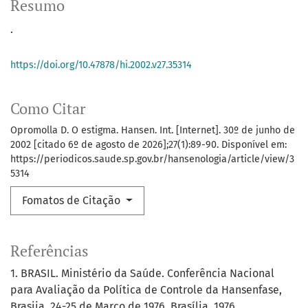
Resumo
.
https://doi.org/10.47878/hi.2002.v27.35314
Como Citar
Opromolla D. O estigma. Hansen. Int. [Internet]. 30º de junho de
2002 [citado 6º de agosto de 2026];27(1):89-90. Disponível em:
https://periodicos.saude.sp.gov.br/hansenologia/article/view/3
5314
Fomatos de Citação
Referências
1. BRASIL. Ministério da Saúde. Conferência Nacional
para Avaliação da Política de Controle da Hansenfase,
Brasiia, 24-25 de Março de 1976. Brasília, 1976.