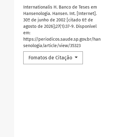
Internationalis H. Banco de Teses em
Hansenologia. Hansen. Int. [Internet].
30º de junho de 2002 [citado 6º de
agosto de 2026];27(1):37-9. Disponível
em:
https://periodicos.saude.sp.gov.br/han
senologia/article/view/35323
Fomatos de Citação