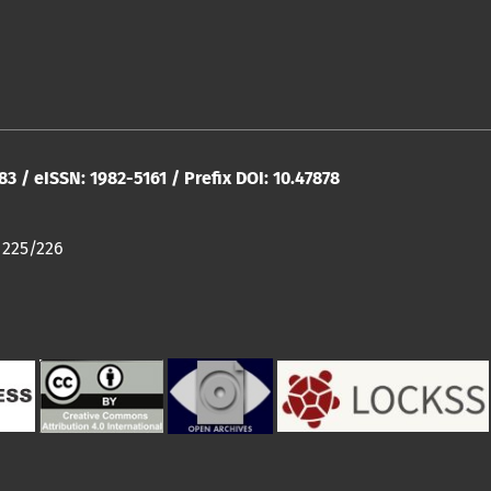
283 / eISSN: 1982-5161 / Prefix DOI: 10.47878
 225/226