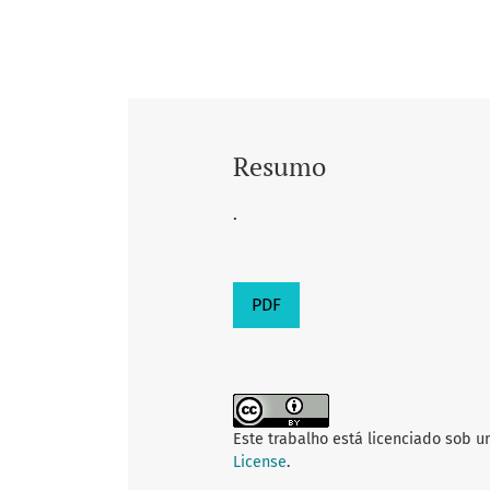
Resumo
.
PDF
Este trabalho está licenciado sob 
License
.