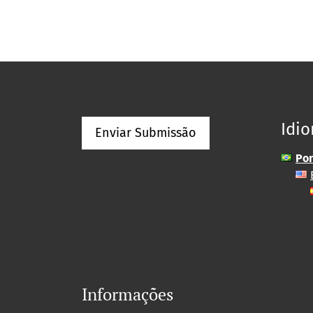
Idi
Enviar Submissão
Por
Informações