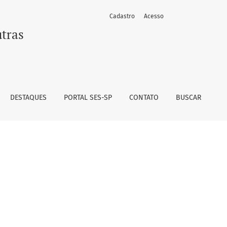
Cadastro
Acesso
utras
DESTAQUES
PORTAL SES-SP
CONTATO
BUSCAR