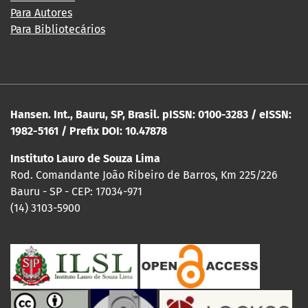
Para Autores
Para Bibliotecários
Hansen. Int., Bauru, SP, Brasil. pISSN: 0100-3283 / eISSN:
1982-5161 / Prefix DOI: 10.47878
Instituto Lauro de Souza Lima
Rod. Comandante João Ribeiro de Barros, Km 225/226
Bauru - SP - CEP: 17034-971
(14) 3103-5900