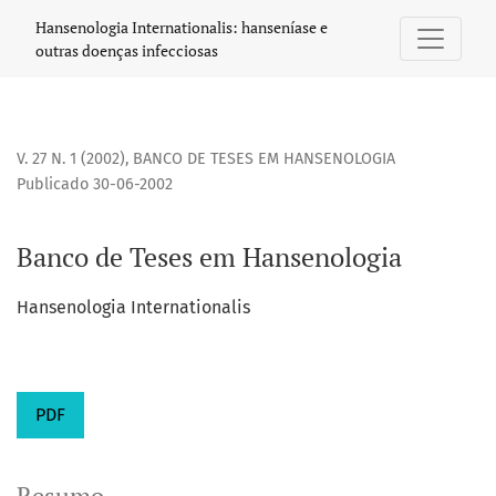
Banco de Teses em Hansenologia
Hansenologia Internationalis: hanseníase e
outras doenças infecciosas
V. 27 N. 1 (2002)
,
BANCO DE TESES EM HANSENOLOGIA
Publicado 30-06-2002
Banco de Teses em Hansenologia
Hansenologia Internationalis
PDF