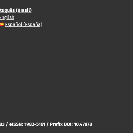
tuguês (Brasil)
English
Español (España)
283 / eISSN: 1982-5161 / Prefix DOI: 10.47878