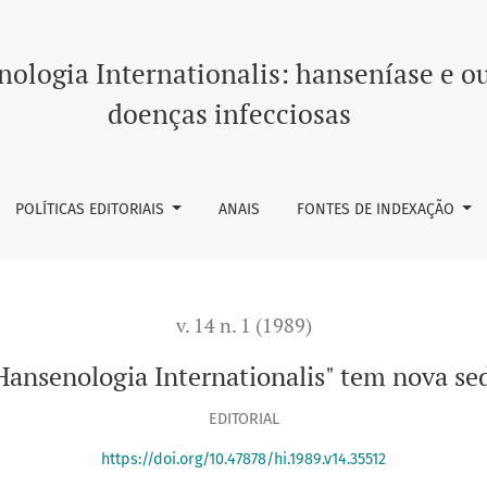
em nova sede
ologia Internationalis: hanseníase e o
doenças infecciosas
POLÍTICAS EDITORIAIS
ANAIS
FONTES DE INDEXAÇÃO
v. 14 n. 1 (1989)
Hansenologia Internationalis" tem nova se
EDITORIAL
https://doi.org/10.47878/hi.1989.v14.35512