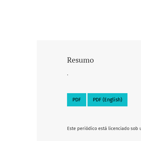
Resumo
.
PDF
PDF (English)
Este periódico está licenciado sob