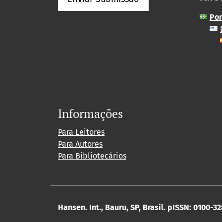
Por
Informações
Para Leitores
Para Autores
Para Bibliotecários
Hansen. Int., Bauru, SP, Brasil. pISSN: 0100-3