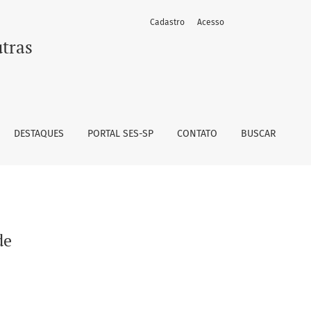
Cadastro
Acesso
utras
DESTAQUES
PORTAL SES-SP
CONTATO
BUSCAR
de