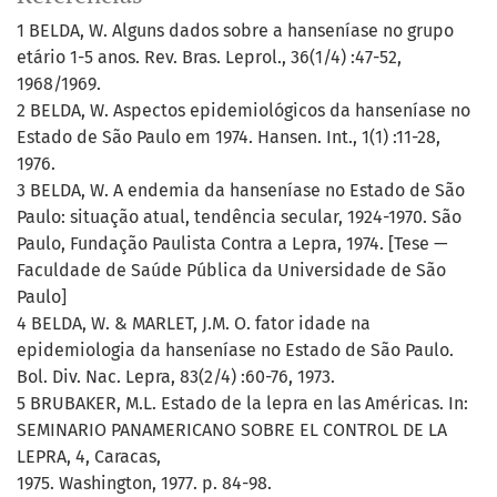
1 BELDA, W. Alguns dados sobre a hanseníase no grupo
etário 1-5 anos. Rev. Bras. Leprol., 36(1/4) :47-52,
1968/1969.
2 BELDA, W. Aspectos epidemiológicos da hanseníase no
Estado de São Paulo em 1974. Hansen. Int., 1(1) :11-28,
1976.
3 BELDA, W. A endemia da hanseníase no Estado de São
Paulo: situação atual, tendência secular, 1924-1970. São
Paulo, Fundação Paulista Contra a Lepra, 1974. [Tese —
Faculdade de Saúde Pública da Universidade de São
Paulo]
4 BELDA, W. & MARLET, J.M. O. fator idade na
epidemiologia da hanseníase no Estado de São Paulo.
Bol. Div. Nac. Lepra, 83(2/4) :60-76, 1973.
5 BRUBAKER, M.L. Estado de la lepra en las Américas. In:
SEMINARIO PANAMERICANO SOBRE EL CONTROL DE LA
LEPRA, 4, Caracas,
1975. Washington, 1977. p. 84-98.