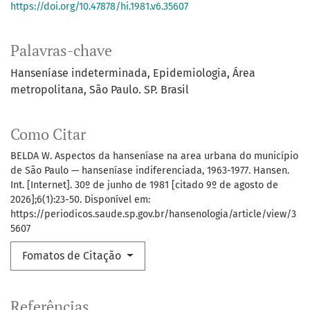
https://doi.org/10.47878/hi.1981.v6.35607
Palavras-chave
Hanseníase indeterminada
Epidemiologia
Área
metropolitana
São Paulo. SP. Brasil
Como Citar
BELDA W. Aspectos da hanseníase na area urbana do município
de São Paulo — hanseníase indiferenciada, 1963-1977. Hansen.
Int. [Internet]. 30º de junho de 1981 [citado 9º de agosto de
2026];6(1):23-50. Disponível em:
https://periodicos.saude.sp.gov.br/hansenologia/article/view/3
5607
Fomatos de Citação
Referências