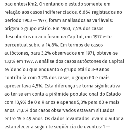
pacientes/Km2. Orientando o estudo somente em
relação aos casos indiferenciados, 6.664 registrados no
período 1963 — 1977, foram analisados as variáveis:
origem e grupo etário. Em 1963, 7,4% dos casos
descobertos no ano foram na Capital, em 1977 este
percentual subiu a 14,8%. Em termos de casos
autóctones, para 3,2% observados em 1971, obteve-se
13,1% em 1977. A análise dos casos autóctones da Capital
evidenciou que enquanto o grupo etário 3-9 anos
contribuía com 3,2% dos casos, o grupo 60 e mais
apresentava 4,5%. Esta diferença se torna significativa
ao ter-se em conta a pirâmide populacional do Estado
com 13,9% de 0 a 9 anos e apenas 5,8% para 60 e mais
anos. 71,6% dos casos observados estavam situados
entre 15 e 49 anos. Os dados levantados levam o autor a
estabelecer a seguinte seqüência de eventos: 1 —