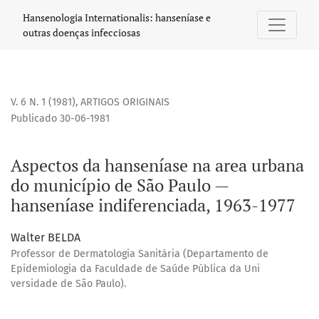
Aspectos da hanseníase na area urbana do município de Sã
Hansenologia Internationalis: hanseníase e
outras doenças infecciosas
V. 6 N. 1 (1981)
,
ARTIGOS ORIGINAIS
Publicado 30-06-1981
Aspectos da hanseníase na area urbana
do município de São Paulo —
hanseníase indiferenciada, 1963-1977
Walter BELDA
Professor de Dermatologia Sanitária (Departamento de
Epidemiologia da Faculdade de Saúde Pública da Uni
versidade de São Paulo).