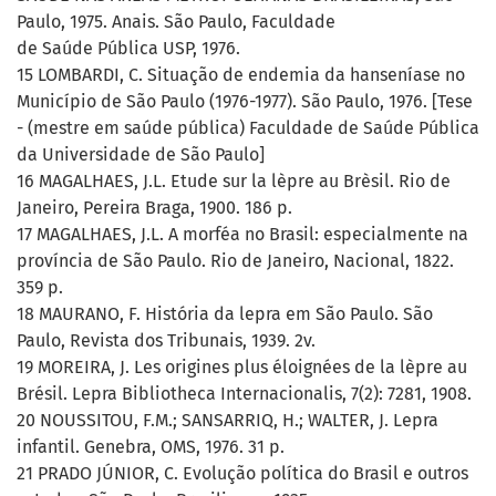
Paulo, 1975. Anais. São Paulo, Faculdade
de Saúde Pública USP, 1976.
15 LOMBARDI, C. Situação de endemia da hanseníase no
Município de São Paulo (1976-1977). São Paulo, 1976. [Tese
- (mestre em saúde pública) Faculdade de Saúde Pública
da Universidade de São Paulo]
16 MAGALHAES, J.L. Etude sur la lèpre au Brèsil. Rio de
Janeiro, Pereira Braga, 1900. 186 p.
17 MAGALHAES, J.L. A morféa no Brasil: especialmente na
província de São Paulo. Rio de Janeiro, Nacional, 1822.
359 p.
18 MAURANO, F. História da lepra em São Paulo. São
Paulo, Revista dos Tribunais, 1939. 2v.
19 MOREIRA, J. Les origines plus éloignées de la lèpre au
Brésil. Lepra Bibliotheca Internacionalis, 7(2): 7281, 1908.
20 NOUSSITOU, F.M.; SANSARRIQ, H.; WALTER, J. Lepra
infantil. Genebra, OMS, 1976. 31 p.
21 PRADO JÚNIOR, C. Evolução política do Brasil e outros