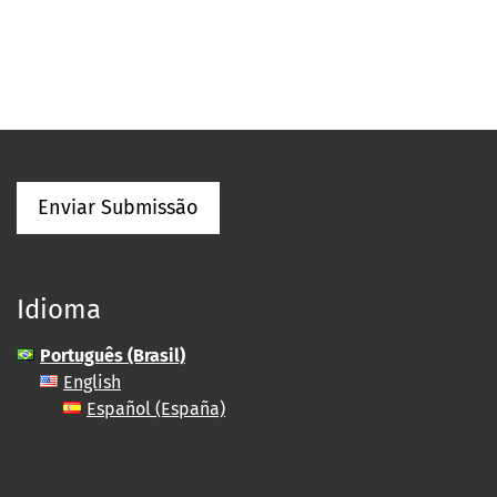
Enviar Submissão
Idioma
Português (Brasil)
English
Español (España)