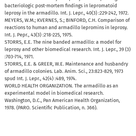
bacteriologic post-mortem findings in lepromatoid
leprosy in the armadillo. Int. J. Lepr., 40(3) :229-242, 1972.
MEYERS, W.M.; KVERNES, S.; BINFORD, C.H. Comparison of
reactions to human and armadillo lepromins in leprosy.
Int. J. Pepr., 43(3) :218-225, 1975.
STORRS, E.E. The nine banded armadillo: a model for
leprosy and other biomedical research. Int. J. Lepr., 39 (3)
:703-714, 1971.
STORRS, E.E. & GREER, W.E. Maintenance and husbandry
of armadillo colonies. Lab. Anim. Sci., 23:823-829, 1973
spud Int. J. Lepr., 42(4) :489, 1974.
WORLD HEALTH ORGANIZATION. The armadillo as an
experimental model in biomedical research.
Washington, D.C., Pan American Health Organization,
1978. (PARO. Scientific Publication, n. 366).