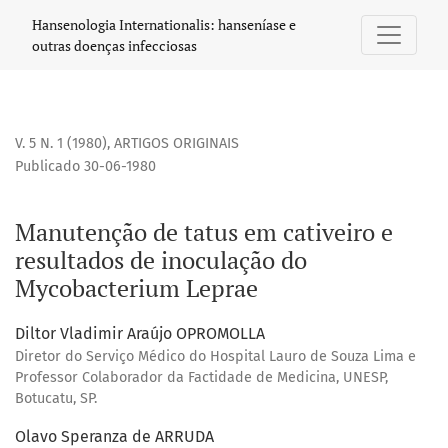
Manutenção de tatus em cativeiro e resultados de inocul
Hansenologia Internationalis: hanseníase e
outras doenças infecciosas
V. 5 N. 1 (1980)
,
ARTIGOS ORIGINAIS
Publicado 30-06-1980
Manutenção de tatus em cativeiro e
resultados de inoculação do
Mycobacterium Leprae
Diltor Vladimir Araújo OPROMOLLA
Diretor do Serviço Médico do Hospital Lauro de Souza Lima e
Professor Colaborador da Factidade de Medicina, UNESP,
Botucatu, SP.
Olavo Speranza de ARRUDA