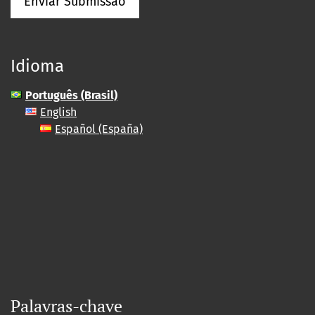
Enviar Submissão
Idioma
Português (Brasil)
English
Español (España)
Palavras-chave