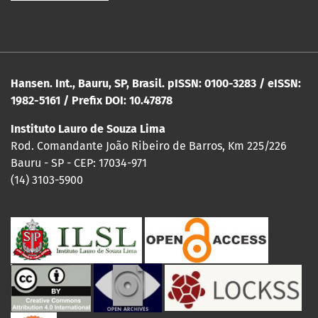
Hansen. Int., Bauru, SP, Brasil. pISSN: 0100-3283 / eISSN:
1982-5161 / Prefix DOI: 10.47878
Instituto Lauro de Souza Lima
Rod. Comandante João Ribeiro de Barros, Km 225/226
Bauru - SP - CEP: 17034-971
(14) 3103-5900