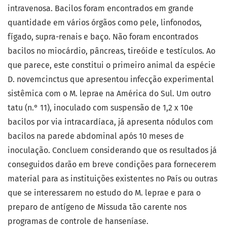
intravenosa. Bacilos foram encontrados em grande
quantidade em vários órgãos como pele, linfonodos,
fígado, supra-renais e baço. Não foram encontrados
bacilos no miocárdio, pâncreas, tireóide e testículos. Ao
que parece, este constitui o primeiro animal da espécie
D. novemcinctus que apresentou infecção experimental
sistêmica com o M. leprae na América do Sul. Um outro
tatu (n.° 11), inoculado com suspensão de 1,2 x 10e
bacilos por via intracardíaca, já apresenta nódulos com
bacilos na parede abdominal após 10 meses de
inoculação. Concluem considerando que os resultados já
conseguidos darão em breve condições para fornecerem
material para as instituições existentes no País ou outras
que se interessarem no estudo do M. leprae e para o
preparo de antígeno de Missuda tão carente nos
programas de controle de hanseníase.