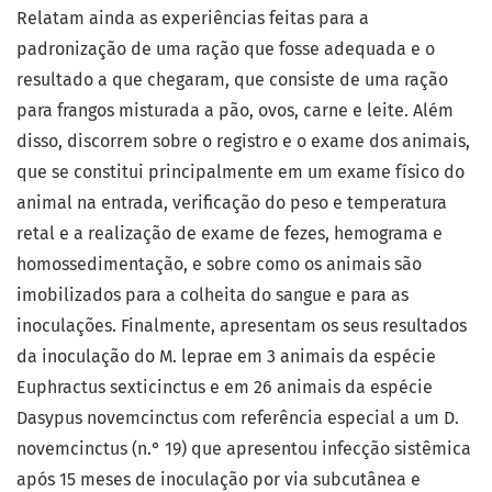
Relatam ainda as experiências feitas para a
padronização de uma ração que fosse adequada e o
resultado a que chegaram, que consiste de uma ração
para frangos misturada a pão, ovos, carne e leite. Além
disso, discorrem sobre o registro e o exame dos animais,
que se constitui principalmente em um exame físico do
animal na entrada, verificação do peso e temperatura
retal e a realização de exame de fezes, hemograma e
homossedimentação, e sobre como os animais são
imobilizados para a colheita do sangue e para as
inoculações. Finalmente, apresentam os seus resultados
da inoculação do M. leprae em 3 animais da espécie
Euphractus sexticinctus e em 26 animais da espécie
Dasypus novemcinctus com referência especial a um D.
novemcinctus (n.° 19) que apresentou infecção sistêmica
após 15 meses de inoculação por via subcutânea e