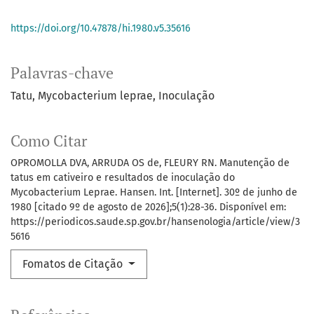
https://doi.org/10.47878/hi.1980.v5.35616
Palavras-chave
Tatu
Mycobacterium leprae
Inoculação
Como Citar
OPROMOLLA DVA, ARRUDA OS de, FLEURY RN. Manutenção de
tatus em cativeiro e resultados de inoculação do
Mycobacterium Leprae. Hansen. Int. [Internet]. 30º de junho de
1980 [citado 9º de agosto de 2026];5(1):28-36. Disponível em:
https://periodicos.saude.sp.gov.br/hansenologia/article/view/3
5616
Fomatos de Citação