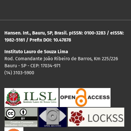
Hansen. Int., Bauru, SP, Brasil. pISSN: 0100-3283 / eISSN:
1982-5161 / Prefix DOI: 10.47878
Instituto Lauro de Souza Lima
Rod. Comandante João Ribeiro de Barros, Km 225/226
Bauru - SP - CEP: 17034-971
(14) 3103-5900