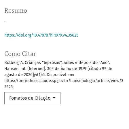
Resumo
.
https://doi.org/10.47878/hi.1979.v4.35625
Como Citar
Rotberg A. Crianças "leprosas", antes e depois do "Ano".
Hansen. Int. [Internet]. 30º de junho de 1979 [citado 9º de
agosto de 2026];4(1):5. Disponível em:
https://periodicos.saude.sp.gov.br/hansenologia/article/view/3
5625
Fomatos de Citação