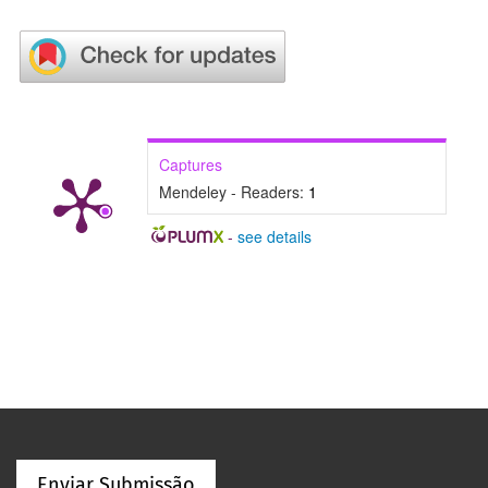
Captures
Mendeley - Readers:
1
-
see details
Enviar Submissão