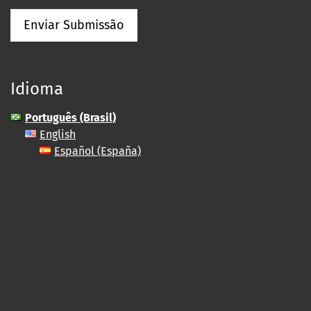
Enviar Submissão
Idioma
Português (Brasil)
English
Español (España)