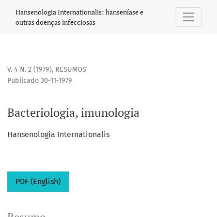
Bacteriologia, imunologia
Hansenologia Internationalis: hanseníase e
outras doenças infecciosas
V. 4 N. 2 (1979)
,
RESUMOS
Publicado 30-11-1979
Bacteriologia, imunologia
Hansenologia Internationalis
PDF (English)