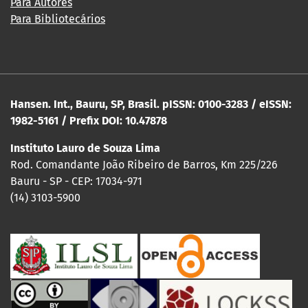
Para Autores
Para Bibliotecários
Hansen. Int., Bauru, SP, Brasil. pISSN: 0100-3283 / eISSN:
1982-5161 / Prefix DOI: 10.47878
Instituto Lauro de Souza Lima
Rod. Comandante João Ribeiro de Barros, Km 225/226
Bauru - SP - CEP: 17034-971
(14) 3103-5900