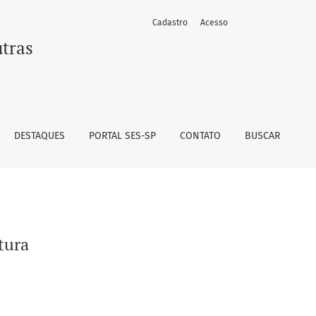
Cadastro
Acesso
utras
DESTAQUES
PORTAL SES-SP
CONTATO
BUSCAR
tura