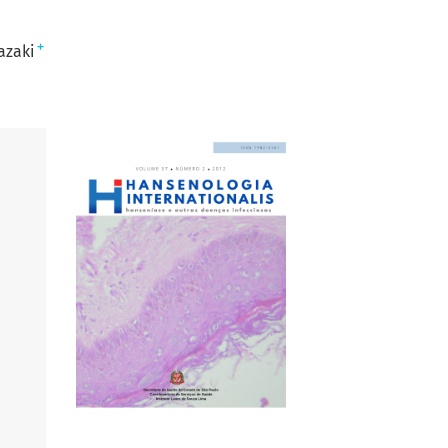
+
azaki