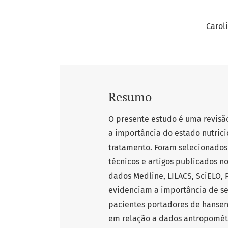
Carol
Resumo
O presente estudo é uma revisão
a importância do estado nutric
tratamento. Foram selecionados 
técnicos e artigos publicados n
dados Medline, LILACS, SciELO,
evidenciam a importância de se 
pacientes portadores de hansení
em relação a dados antropométr