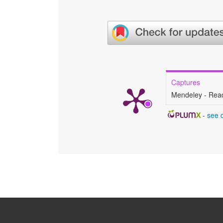
Captures
Mendeley - Rea
-
see d