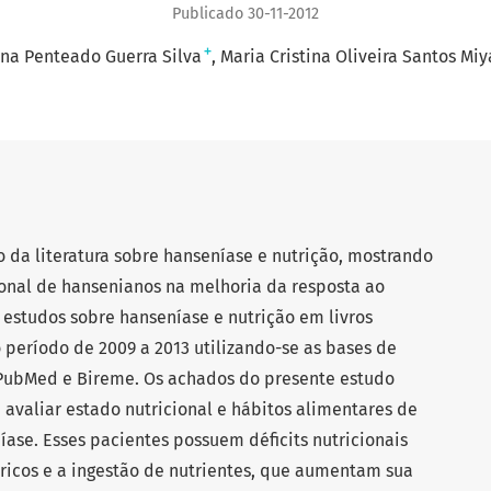
Publicado 30-11-2012
+
ina Penteado Guerra Silva
Maria Cristina Oliveira Santos Miy
 da literatura sobre hanseníase e nutrição, mostrando
ional de hansenianos na melhoria da resposta ao
estudos sobre hanseníase e nutrição em livros
o período de 2009 a 2013 utilizando-se as bases de
 PubMed e Bireme. Os achados do presente estudo
avaliar estado nutricional e hábitos alimentares de
ase. Esses pacientes possuem déficits nutricionais
icos e a ingestão de nutrientes, que aumentam sua