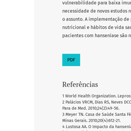
vulnerabilidade para baixa im
necessidade de novos estudos n
o assunto. A implementação de
nutricional e hábitos de vida 
pacientes com hanseníase são n
PDF
Referências
1 World Health Organization. Lepros
2 Palácios VRCM, Dias RS, Neves DC
Para de Med. 2010;24(2):49-56.
3 Meyer TN. Casa de Saúde Santa Fé
Minas Gerais. 2010;20(4):612-21.
4 Lustosa AA. O Impacto da hansení