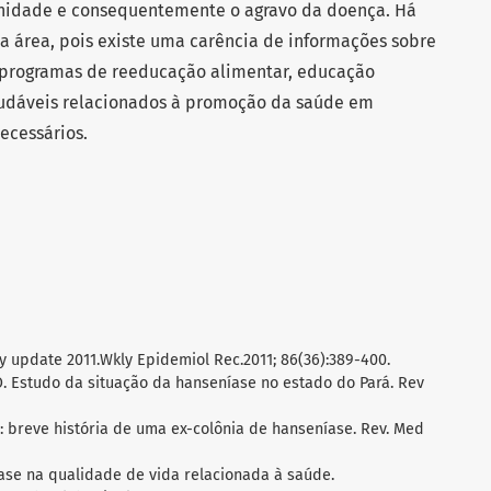
unidade e consequentemente o agravo da doença. Há
a área, pois existe uma carência de informações sobre
 programas de reeducação alimentar, educação
saudáveis relacionados à promoção da saúde em
ecessários.
y update 2011.Wkly Epidemiol Rec.2011; 86(36):389-400.
O. Estudo da situação da hanseníase no estado do Pará. Rev
: breve história de uma ex-colônia de hanseníase. Rev. Med
ase na qualidade de vida relacionada à saúde.