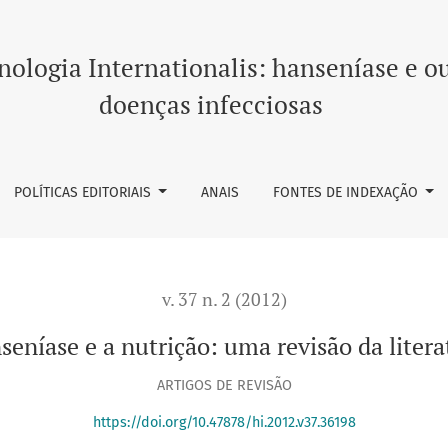
atura
ologia Internationalis: hanseníase e o
doenças infecciosas
POLÍTICAS EDITORIAIS
ANAIS
FONTES DE INDEXAÇÃO
v. 37 n. 2 (2012)
seníase e a nutrição: uma revisão da litera
ARTIGOS DE REVISÃO
https://doi.org/10.47878/hi.2012.v37.36198