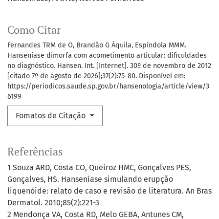
Como Citar
Fernandes TRM de O, Brandão G Áquila, Espíndola MMM.
Hanseníase dimorfa com acometimento articular: dificuldades
no diagnóstico. Hansen. Int. [Internet]. 30º de novembro de 2012
[citado 7º de agosto de 2026];37(2):75-80. Disponível em:
https://periodicos.saude.sp.gov.br/hansenologia/article/view/3
6199
Fomatos de Citação
Referências
1 Souza ARD, Costa CO, Queiroz HMC, Gonçalves PES,
Gonçalves, HS. Hanseníase simulando erupção
liquenóide: relato de caso e revisão de literatura. An Bras
Dermatol. 2010;85(2):221-3
2 Mendonça VA, Costa RD, Melo GEBA, Antunes CM,