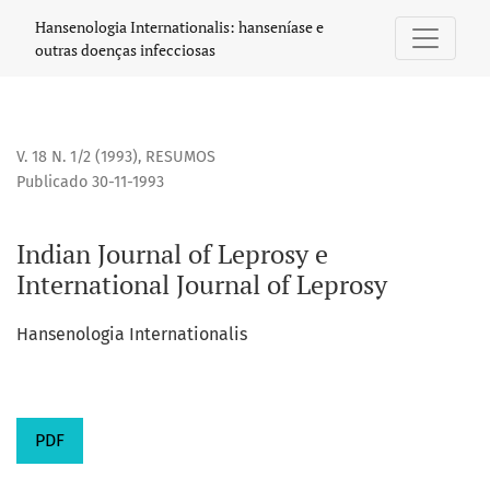
Indian Journal of Leprosy e International Journal of Leprosy
Hansenologia Internationalis: hanseníase e
outras doenças infecciosas
V. 18 N. 1/2 (1993)
,
RESUMOS
Publicado 30-11-1993
Indian Journal of Leprosy e
International Journal of Leprosy
Hansenologia Internationalis
PDF