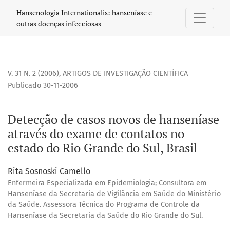
Detecção de casos novos de hanseníase através do exame de
Hansenologia Internationalis: hanseníase e
outras doenças infecciosas
V. 31 N. 2 (2006)
,
ARTIGOS DE INVESTIGAÇÃO CIENTÍFICA
Publicado 30-11-2006
Detecção de casos novos de hanseníase
através do exame de contatos no
estado do Rio Grande do Sul, Brasil
Rita Sosnoski Camello
Enfermeira Especializada em Epidemiologia; Consultora em
Hanseníase da Secretaria de Vigilância em Saúde do Ministério
da Saúde. Assessora Técnica do Programa de Controle da
Hanseníase da Secretaria da Saúde do Rio Grande do Sul.