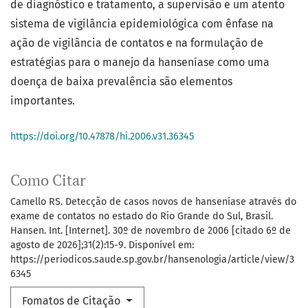
de diagnóstico e tratamento, a supervisão e um atento
sistema de vigilância epidemiológica com ênfase na
ação de vigilância de contatos e na formulação de
estratégias para o manejo da hanseníase como uma
doença de baixa prevalência são elementos
importantes.
https://doi.org/10.47878/hi.2006.v31.36345
Como Citar
Camello RS. Detecção de casos novos de hanseníase através do
exame de contatos no estado do Rio Grande do Sul, Brasil.
Hansen. Int. [Internet]. 30º de novembro de 2006 [citado 6º de
agosto de 2026];31(2):15-9. Disponível em:
https://periodicos.saude.sp.gov.br/hansenologia/article/view/3
6345
Fomatos de Citação