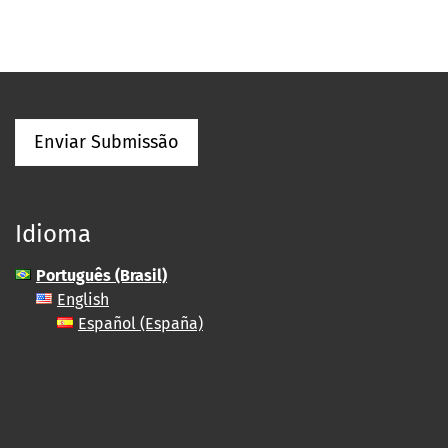
Enviar Submissão
Idioma
Português (Brasil)
English
Español (España)