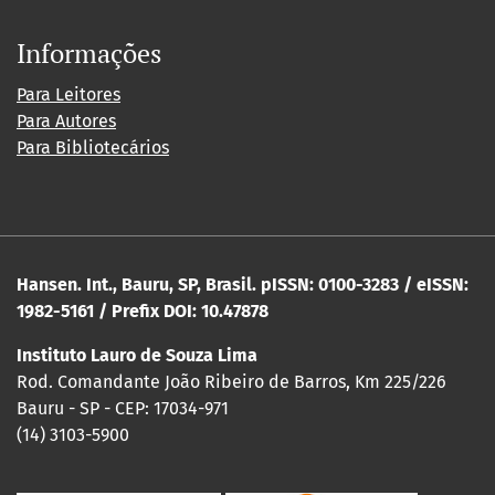
Informações
Para Leitores
Para Autores
Para Bibliotecários
Hansen. Int., Bauru, SP, Brasil. pISSN: 0100-3283 / eISSN:
1982-5161 / Prefix DOI: 10.47878
Instituto Lauro de Souza Lima
Rod. Comandante João Ribeiro de Barros, Km 225/226
Bauru - SP - CEP: 17034-971
(14) 3103-5900