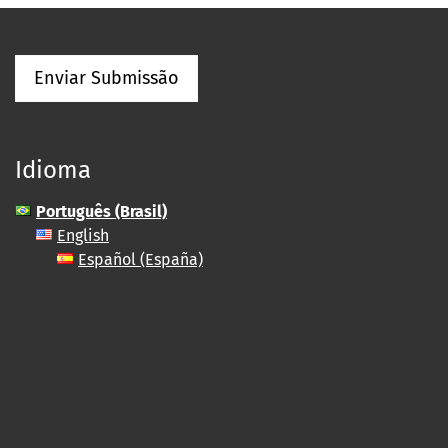
Enviar Submissão
Idioma
Português (Brasil)
English
Español (España)