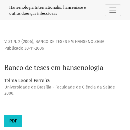
Banco de teses em hansenologia
Hansenologia Internationalis: hanseníase e
outras doenças infecciosas
V. 31 N. 2 (2006)
,
BANCO DE TESES EM HANSENOLOGIA
Publicado 30-11-2006
Banco de teses em hansenologia
Telma Leonel Ferreira
Universidade de Brasília - Faculdade de Ciência da Saúde
2006.
PDF