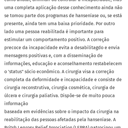
uma completa aplicação desse conhecimento ainda não
se tomou parte dos programas de hanseníase ou, se está
presente, ainda tem uma baixa prioridade. Por outro
lado uma pessoa reabilitada é importante para
estimular um comportamento positivo. A correção
precoce da incapacidade evita a desabilitagdo e envia
mensagens positivas e, com a disseminação de
informações, educação e aconselhamento restabelecem
o 'status" sócio econômico. A cirurgia visa a correção
completa da deformidade e incapacidade e consiste de
cirurgia reconstrutiva, cirurgia cosmética, cirurgia de
úlcera e cirurgia paliativa. Dispõe-se de muito pouca
informação
baseada em evidências sobre o impacto da cirurgia na
reabilitação das pessoas afetadas pela hanseníase. A
Britsh Leprosy Relief Association (LEPRA) patrocinou um