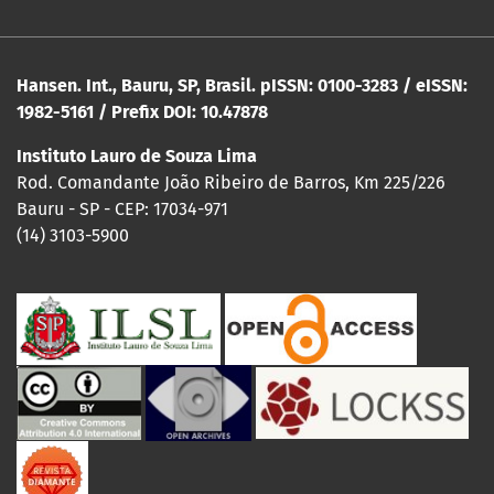
Hansen. Int., Bauru, SP, Brasil. pISSN: 0100-3283 / eISSN:
1982-5161 / Prefix DOI: 10.47878
Instituto Lauro de Souza Lima
Rod. Comandante João Ribeiro de Barros, Km 225/226
Bauru - SP - CEP: 17034-971
(14) 3103-5900