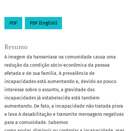
PDF
PDF (English)
Resumo
A imagem da hanseníase na comunidade causa uma
redução da condição sócio-econômica da pessoa
afetada e de sua família. A prevalência de
incapacidades está aumentando e, devido ao pouco
interesse sobre o assunto, a gravidade das
incapacidades já estabelecida está também
aumentando. De fato, a incapacidade não tratada piora
e leva A desabilitação e transmite mensagens negativas
para a comunidade. Sabemos
como anular, diminuir ou controlar a incapacidade, mas