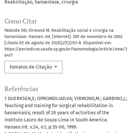
Reabilitação
hanseníase
cirurgia
Como Citar
Palande DD, Virmond M. Reabilitação social e cirurgia na
hanseníase. Hansen. Int. [Internet]. 30º de novembro de 2002
[citado 6º de agosto de 2026];27(2):93-8. Disponível em:
https://periodicos.saude.sp.gov.br/hansenologia/article/view/3
6417
Fomatos de Citação
Referências
1 DUERKSEN,E; OPROMOLIAD.VA; VIRMOND,M.; GARBINO,J.;
Teaching and training for surgical rehabilitation in
hanseniasis; result of 20 years of activities of the
Instituto Lauro de Souza Lima in South America.
Hansen.Int. v.24, n.1, p.55-60, 1999.