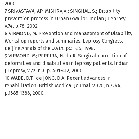
2000.
7 SRIVASTAVA, AP; MISHRA,A.; SINGHAL, S.; Disability
prevention process in Urban Gwalior. Indian J.Leprosy,
v.74, p.78, 2002.
8 VIRMOND, M. Prevention and management of Disability
Workshop reports and summaries. Leprosy Congress,
Beijing Annals of the .XVth. p:31-35, 1998.
9 VIRMOND, M; PEREIRA, H. da R. Surgical correction of
deformities and disabilities in leprosy patients. Indian
J.Leprosy, v.72, n.3, p. 401-412, 2000.
10 WADE, D.T.; de JONG, D.A. Recent advances in
rehabilitation. British Medical Journal ,v.320, n.7246,
p.1385-1388, 2000.