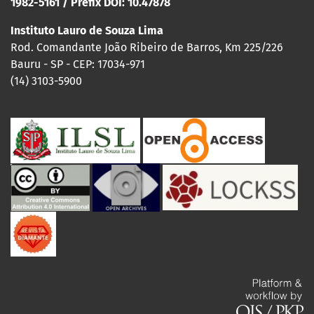
1982-5161 / Prefix DOI: 10.47878
Instituto Lauro de Souza Lima
Rod. Comandante João Ribeiro de Barros, Km 225/226
Bauru - SP - CEP: 17034-971
(14) 3103-5900