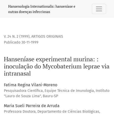
Hanseníase experimental murina:
Hansenologia Internationalis: hanseníase e
outras doenças infecciosas
V. 24 N. 2 (1999)
,
ARTIGOS ORIGINAIS
Publicado 30-11-1999
Hanseníase experimental murina: :
inoculação do Mycobaterium leprae via
intranasal
Fatima Regina Vilani-Moreno
Pesquisadora Científica, Equipe Técnica de Imunologia, Instituto
"Lauro de Souza Lima", Bauru-SP
Maria Sueli Parreira de Arruda
Professora Doutora, Departamento de Ciências Biológicas,