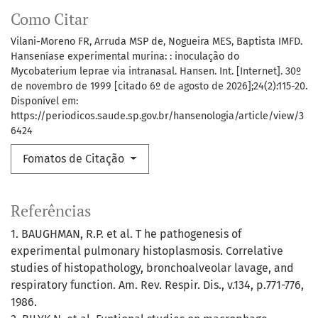
Como Citar
Vilani-Moreno FR, Arruda MSP de, Nogueira MES, Baptista IMFD.
Hanseníase experimental murina: : inoculação do
Mycobaterium leprae via intranasal. Hansen. Int. [Internet]. 30º
de novembro de 1999 [citado 6º de agosto de 2026];24(2):115-20.
Disponível em:
https://periodicos.saude.sp.gov.br/hansenologia/article/view/3
6424
Fomatos de Citação
Referências
1. BAUGHMAN, R.P. et al. T he pathogenesis of
experimental pulmonary histoplasmosis. Correlative
studies of histopathology, bronchoalveolar lavage, and
respiratory function. Am. Rev. Respir. Dis., v.134, p.771-776,
1986.