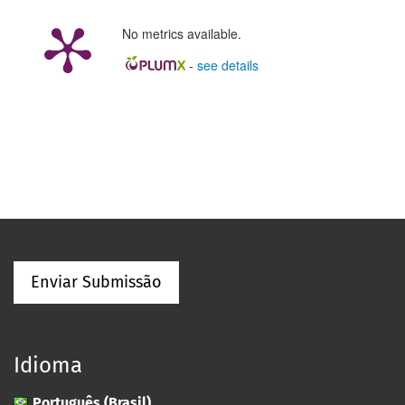
No metrics available.
-
see details
Enviar Submissão
Idioma
Português (Brasil)