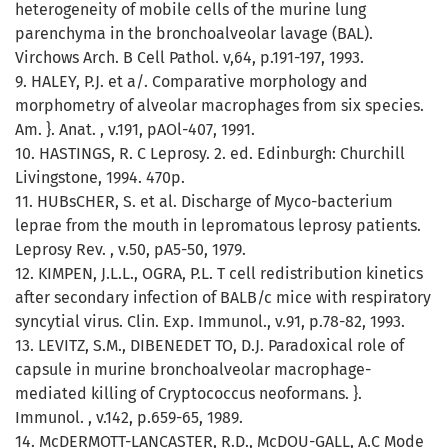
heterogeneity of mobile cells of the murine lung
parenchyma in the bronchoalveolar lavage (BAL).
Virchows Arch. B Cell Pathol. v,64, p.191-197, 1993.
9. HALEY, P.J. et a/. Comparative morphology and
morphometry of alveolar macrophages from six species.
Am. }. Anat. , v.191, pAOl-407, 1991.
10. HASTINGS, R. C Leprosy. 2. ed. Edinburgh: Churchill
Livingstone, 1994. 470p.
11. HUBsCHER, S. et al. Discharge of Myco-bacterium
leprae from the mouth in lepromatous leprosy patients.
Leprosy Rev. , v.50, pA5-50, 1979.
12. KIMPEN, J.L.L., OGRA, P.L. T cell redistribution kinetics
after secondary infection of BALB/c mice with respiratory
syncytial virus. Clin. Exp. Immunol., v.91, p.78-82, 1993.
13. LEVITZ, S.M., DIBENEDET TO, D.J. Paradoxical role of
capsule in murine bronchoalveolar macrophage-
mediated killing of Cryptococcus neoformans. }.
Immunol. , v.142, p.659-65, 1989.
14. McDERMOTT-LANCASTER, R.D., McDOU-GALL, A.C Mode