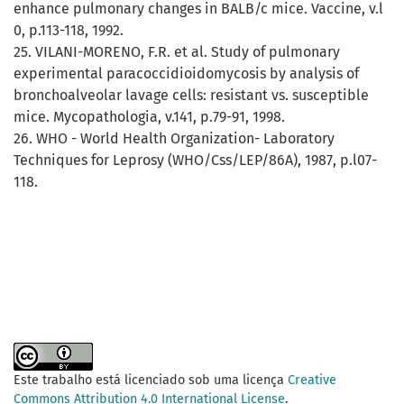
enhance pulmonary changes in BALB/c mice. Vaccine, v.l
0, p.113-118, 1992.
25. VILANI-MORENO, F.R. et al. Study of pulmonary
experimental paracoccidioidomycosis by analysis of
bronchoalveolar lavage cells: resistant vs. susceptible
mice. Mycopathologia, v.141, p.79-91, 1998.
26. WHO - World Health Organization- Laboratory
Techniques for Leprosy (WHO/Css/LEP/86A), 1987, p.l07-
118.
Este trabalho está licenciado sob uma licença
Creative
Commons Attribution 4.0 International License
.