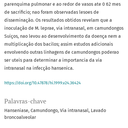
parenquima pulmonar e ao redor de vasos ate 0 62 mes
de sacrificio; nao foram observadas lesoes de
disseminação. Os resultados obtidos revelam que a
inoculação de M. leprae, via intranasal, em camundongos
Suiços, nao levou ao desenvolvimento da doença nem a
multiplicação dos bacilos; assim estudos adicionais
envolvendo outras linhagens de camundongos poderao
ser uteis para determinar a importancia da via
intranasal na infecção hansenica.
https://doi.org/10.47878/hi.1999.v24.36424
Palavras-chave
Hanseniase
Camundongo
Via intranasal
Lavado
broncoalveolar