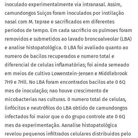
inoculado experimentalmente via intranasal. Assim,
camundongos Suiços foram inoculados por instilação
nasal com M. teprae e sacrificados em diferentes
periodos de tempo. Em cada sacrificio os pulmoes foram
removidos e submetidos ao lavado broncoalveolar (LBA)
e analise histopatológica. 0 LBA foi avaliado quanto ao
numero de bacilos recuperados e numero total e
diferencial de celulas inflamatórias; foi ainda semeado
em meios de cultivo Lowenstein-Jensen e Middlebrook
7H9 e 7Hll. No LBA foram encontrados bacilos ate 0 6Q
mes de inoculação; nao houve crescimento de
micobacterias nas culturas. 0 numero total de celulas,
linfócitos e neutrófilos do LBA obtido de camundongos
infectados foi maior que o do grupo controle ate 0 6Q
mes da experimentação. Aanalise histopatológica
revelou pequenos infiltrados celulares distribuidos pelo