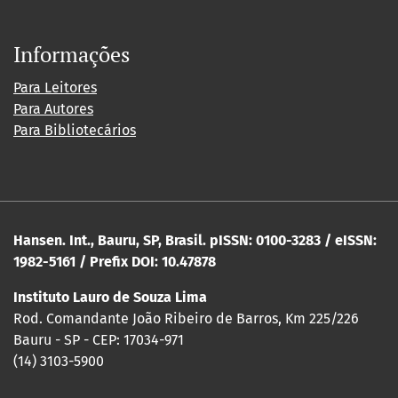
Informações
Para Leitores
Para Autores
Para Bibliotecários
Hansen. Int., Bauru, SP, Brasil. pISSN: 0100-3283 / eISSN:
1982-5161 / Prefix DOI: 10.47878
Instituto Lauro de Souza Lima
Rod. Comandante João Ribeiro de Barros, Km 225/226
Bauru - SP - CEP: 17034-971
(14) 3103-5900