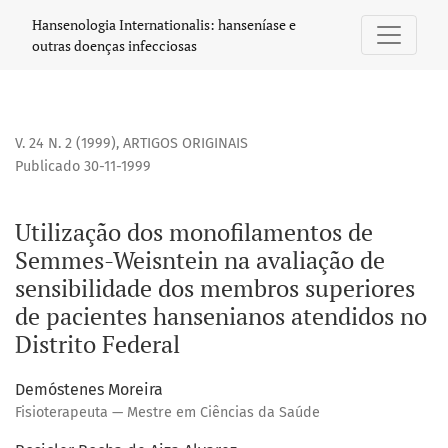
Utilização dos monofilamentos de Semmes-Weisntein na ava
Hansenologia Internationalis: hanseníase e
outras doenças infecciosas
V. 24 N. 2 (1999)
,
ARTIGOS ORIGINAIS
Publicado 30-11-1999
Utilização dos monofilamentos de
Semmes-Weisntein na avaliação de
sensibilidade dos membros superiores
de pacientes hansenianos atendidos no
Distrito Federal
Demóstenes Moreira
Fisioterapeuta — Mestre em Ciências da Saúde