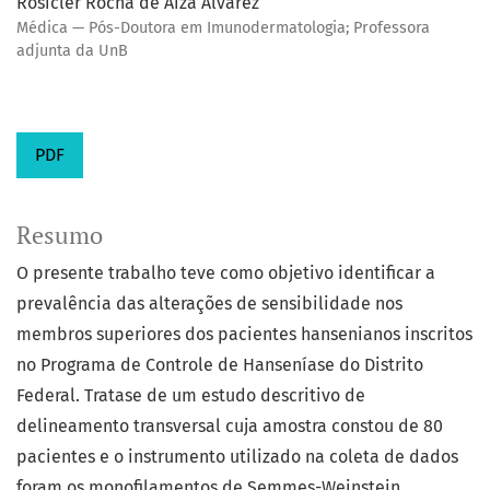
Rosicler Rocha de Aiza Alvarez
Médica — Pós-Doutora em Imunodermatologia; Professora
adjunta da UnB
PDF
Resumo
O presente trabalho teve como objetivo identificar a
prevalência das alterações de sensibilidade nos
membros superiores dos pacientes hansenianos inscritos
no Programa de Controle de Hanseníase do Distrito
Federal. Tratase de um estudo descritivo de
delineamento transversal cuja amostra constou de 80
pacientes e o instrumento utilizado na coleta de dados
foram os monofilamentos de Semmes-Weinstein,