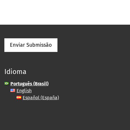
Enviar Submissão
Idioma
Português (Brasil)
English
Español (España)