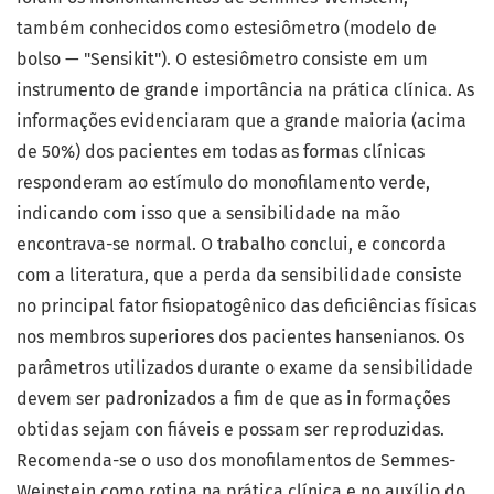
também conhecidos como estesiômetro (modelo de
bolso — "Sensikit"). O estesiômetro consiste em um
instrumento de grande importância na prática clínica. As
informações evidenciaram que a grande maioria (acima
de 50%) dos pacientes em todas as formas clínicas
responderam ao estímulo do monofilamento verde,
indicando com isso que a sensibilidade na mão
encontrava-se normal. O trabalho conclui, e concorda
com a literatura, que a perda da sensibilidade consiste
no principal fator fisiopatogênico das deficiências físicas
nos membros superiores dos pacientes hansenianos. Os
parâmetros utilizados durante o exame da sensibilidade
devem ser padronizados a fim de que as in formações
obtidas sejam con fiáveis e possam ser reproduzidas.
Recomenda-se o uso dos monofilamentos de Semmes-
Weinstein como rotina na prática clínica e no auxílio do