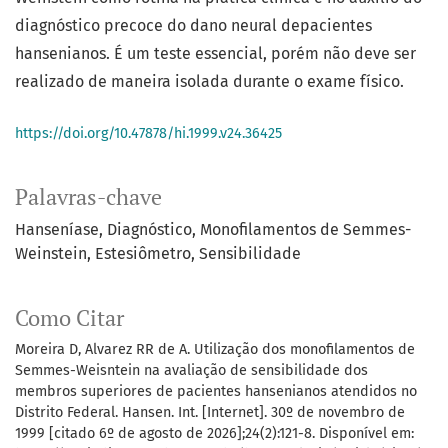
diagnóstico precoce do dano neural depacientes
hansenianos. É um teste essencial, porém não deve ser
realizado de maneira isolada durante o exame físico.
https://doi.org/10.47878/hi.1999.v24.36425
Palavras-chave
Hanseníase
Diagnóstico
Monofilamentos de Semmes-
Weinstein
Estesiômetro
Sensibilidade
Como Citar
Moreira D, Alvarez RR de A. Utilização dos monofilamentos de
Semmes-Weisntein na avaliação de sensibilidade dos
membros superiores de pacientes hansenianos atendidos no
Distrito Federal. Hansen. Int. [Internet]. 30º de novembro de
1999 [citado 6º de agosto de 2026];24(2):121-8. Disponível em: