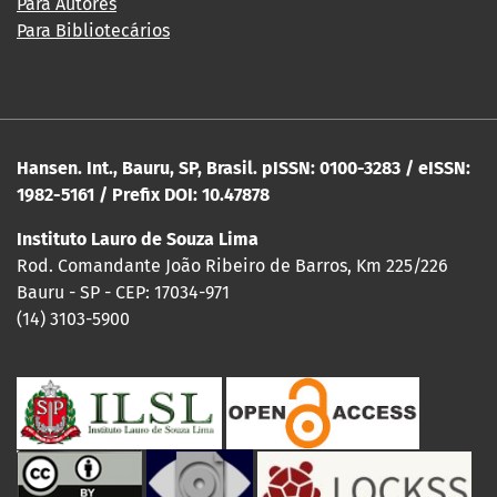
Para Autores
Para Bibliotecários
Hansen. Int., Bauru, SP, Brasil. pISSN: 0100-3283 / eISSN:
1982-5161 / Prefix DOI: 10.47878
Instituto Lauro de Souza Lima
Rod. Comandante João Ribeiro de Barros, Km 225/226
Bauru - SP - CEP: 17034-971
(14) 3103-5900