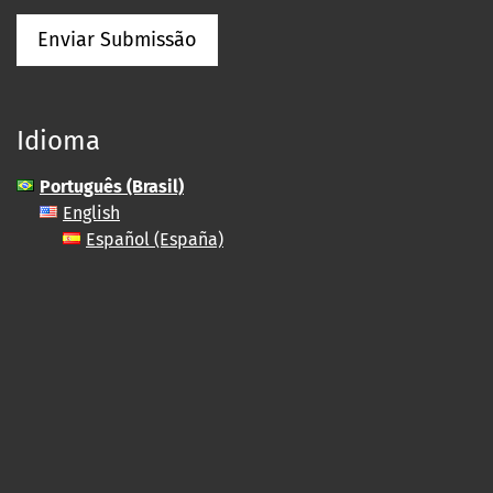
Enviar Submissão
Idioma
Português (Brasil)
English
Español (España)