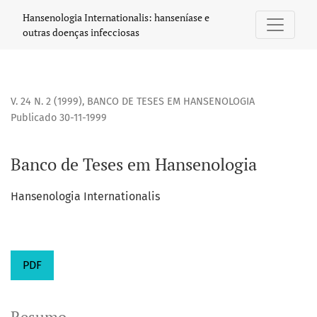
Banco de Teses em Hansenologia
Hansenologia Internationalis: hanseníase e
outras doenças infecciosas
V. 24 N. 2 (1999)
,
BANCO DE TESES EM HANSENOLOGIA
Publicado 30-11-1999
Banco de Teses em Hansenologia
Hansenologia Internationalis
PDF