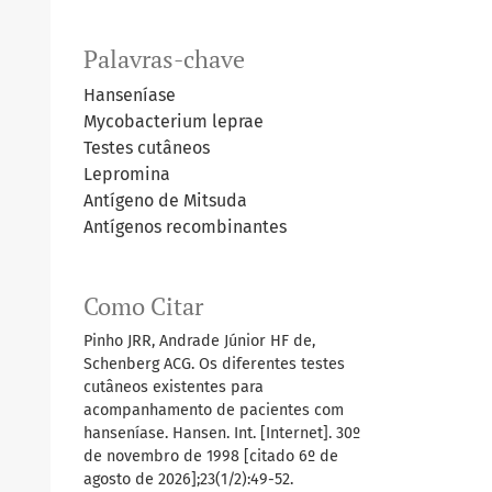
Palavras-chave
Hanseníase
Mycobacterium leprae
Testes cutâneos
Lepromina
Antígeno de Mitsuda
Antígenos recombinantes
Como Citar
Pinho JRR, Andrade Júnior HF de,
Schenberg ACG. Os diferentes testes
cutâneos existentes para
acompanhamento de pacientes com
hanseníase. Hansen. Int. [Internet]. 30º
de novembro de 1998 [citado 6º de
agosto de 2026];23(1/2):49-52.