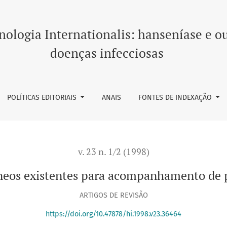
ara acompanhamento de pacientes com hanseníase
ologia Internationalis: hanseníase e o
doenças infecciosas
POLÍTICAS EDITORIAIS
ANAIS
FONTES DE INDEXAÇÃO
v. 23 n. 1/2 (1998)
tâneos existentes para acompanhamento de 
ARTIGOS DE REVISÃO
https://doi.org/10.47878/hi.1998.v23.36464