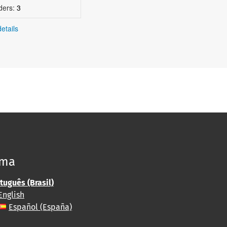
ders:
3
etails
oma
tuguês (Brasil)
English
Español (España)