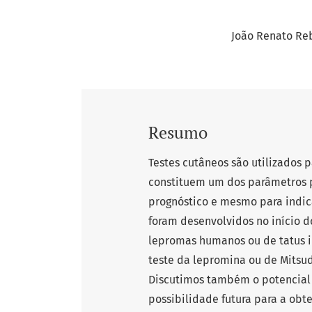
João Renato Reb
Resumo
Testes cutâneos são utilizados
constituem um dos parâmetros pa
prognóstico e mesmo para indi
foram desenvolvidos no início d
lepromas humanos ou de tatus in
teste da lepromina ou de Mitsud
Discutimos também o potencial
possibilidade futura para a obt