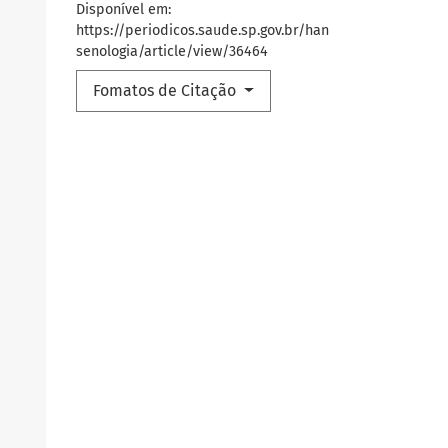
Disponível em:
https://periodicos.saude.sp.gov.br/han
senologia/article/view/36464
Fomatos de Citação