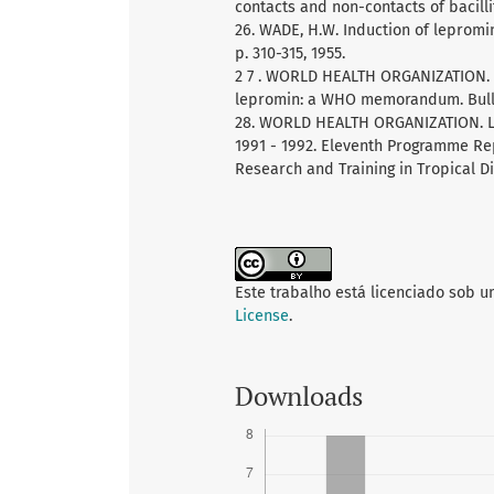
contacts and non-contacts of bacillif
26. WADE, H.W. Induction of lepromin 
p. 310-315, 1955.
2 7 . WORLD HEALTH ORGANIZATION. 
lepromin: a WHO memorandum. Bull. 
28. WORLD HEALTH ORGANIZATION. Lep
1991 - 1992. Eleventh Programme R
Research and Training in Tropical Di
Este trabalho está licenciado sob 
License
.
Downloads