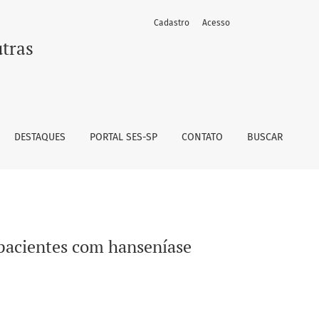
Cadastro
Acesso
utras
DESTAQUES
PORTAL SES-SP
CONTATO
BUSCAR
pacientes com hanseníase