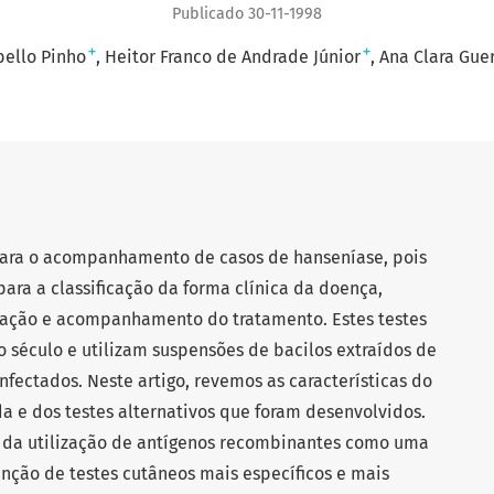
Publicado 30-11-1998
+
+
ello Pinho
Heitor Franco de Andrade Júnior
Ana Clara Gue
 para o acompanhamento de casos de hanseníase, pois
ra a classificação da forma clínica da doença,
cação e acompanhamento do tratamento. Estes testes
o século e utilizam suspensões de bacilos extraídos de
fectados. Neste artigo, revemos as características do
a e dos testes alternativos que foram desenvolvidos.
 da utilização de antígenos recombinantes como uma
enção de testes cutâneos mais específicos e mais