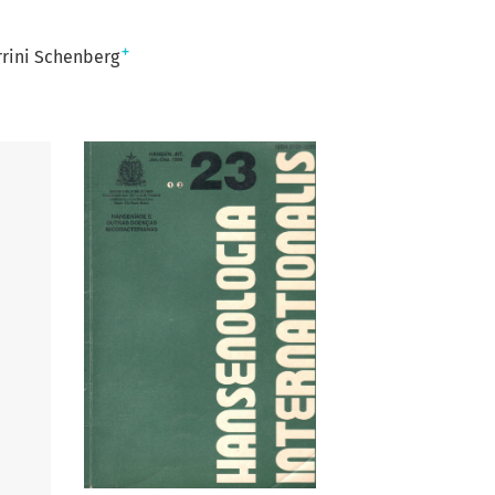
+
rrini Schenberg