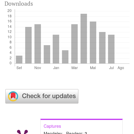
Downloads
Captures
Mendeley - Readers:
2