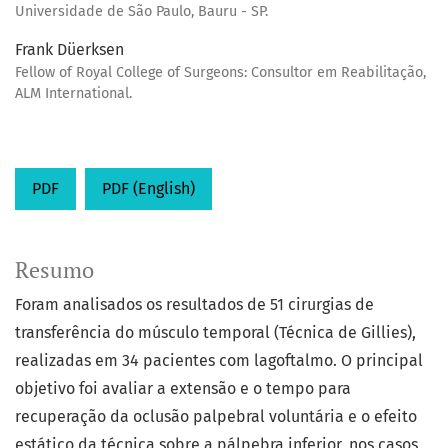
Universidade de São Paulo, Bauru - SP.
Frank Düerksen
Fellow of Royal College of Surgeons: Consultor em Reabilitação,
ALM International.
PDF
PDF (English)
Resumo
Foram analisados os resultados de 51 cirurgias de
transferência do músculo temporal (Técnica de Gillies),
realizadas em 34 pacientes com lagoftalmo. O principal
objetivo foi avaliar a extensão e o tempo para
recuperação da oclusão palpebral voluntária e o efeito
estático da técnica sobre a pálpebra inferior, nos casos