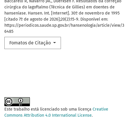
Baccarelli R, Navarro JAC, Düerksen F. Resultados da correção
cirúrgica do lagoftalmo (Técnica de Gillies) em doentes de
hanseníase. Hansen. Int. [Internet]. 30º de novembro de 1995
[citado 7º de agosto de 2026];20(2):15-9. Disponível em:
https://periodicos.saude.sp.gov.br/hansenologia/article/view/3
6485
Fomatos de Citação
Este trabalho está licenciado sob uma licença
Creative
Commons Attribution 4.0 International License
.