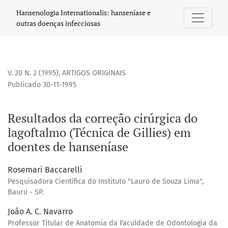
Resultados da correção cirúrgica do lagoftalmo (Técnica de
Hansenologia Internationalis: hanseníase e
outras doenças infecciosas
V. 20 N. 2 (1995)
,
ARTIGOS ORIGINAIS
Publicado 30-11-1995
Resultados da correção cirúrgica do
lagoftalmo (Técnica de Gillies) em
doentes de hanseníase
Rosemari Baccarelli
Pesquisadora Científica do Instituto "Lauro de Souza Lima",
Bauru - SP.
João A. C. Navarro
Professor Titular de Anatomia da Faculdade de Odontologia da