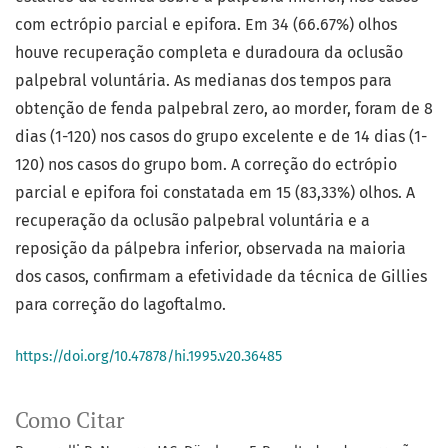
com ectrópio parcial e epifora. Em 34 (66.67%) olhos
houve recuperação completa e duradoura da oclusão
palpebral voluntária. As medianas dos tempos para
obtenção de fenda palpebral zero, ao morder, foram de 8
dias (1-120) nos casos do grupo excelente e de 14 dias (1-
120) nos casos do grupo bom. A correção do ectrópio
parcial e epifora foi constatada em 15 (83,33%) olhos. A
recuperação da oclusão palpebral voluntária e a
reposição da pálpebra inferior, observada na maioria
dos casos, confirmam a efetividade da técnica de Gillies
para correção do lagoftalmo.
https://doi.org/10.47878/hi.1995.v20.36485
Como Citar