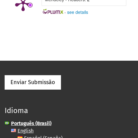
-
see details
Enviar Submissão
Idioma
Português (Brasil)
English