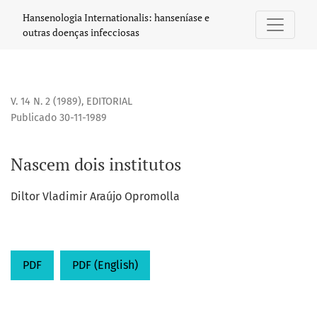
Nascem dois institutos
Hansenologia Internationalis: hanseníase e
outras doenças infecciosas
V. 14 N. 2 (1989)
,
EDITORIAL
Publicado 30-11-1989
Nascem dois institutos
Diltor Vladimir Araújo Opromolla
PDF
PDF (English)