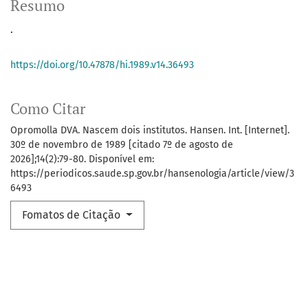
Resumo
.
https://doi.org/10.47878/hi.1989.v14.36493
Como Citar
Opromolla DVA. Nascem dois institutos. Hansen. Int. [Internet].
30º de novembro de 1989 [citado 7º de agosto de
2026];14(2):79-80. Disponível em:
https://periodicos.saude.sp.gov.br/hansenologia/article/view/3
6493
Fomatos de Citação