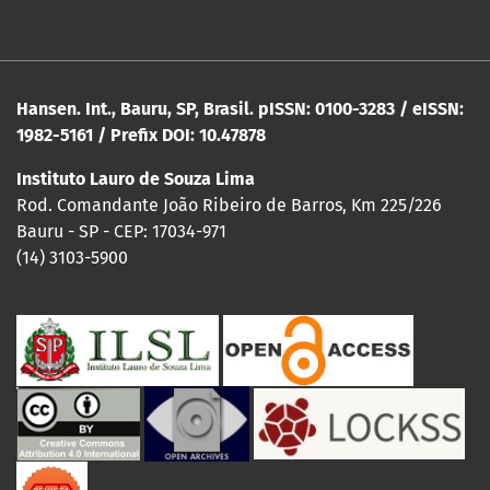
Hansen. Int., Bauru, SP, Brasil. pISSN: 0100-3283 / eISSN:
1982-5161 / Prefix DOI: 10.47878
Instituto Lauro de Souza Lima
Rod. Comandante João Ribeiro de Barros, Km 225/226
Bauru - SP - CEP: 17034-971
(14) 3103-5900