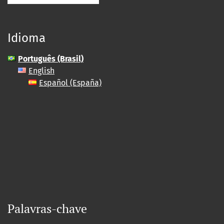
Idioma
Português (Brasil)
English
Español (España)
Palavras-chave