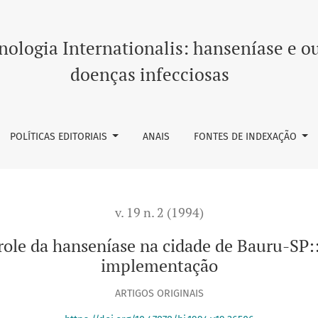
ase na cidade de Bauru-SP:
ologia Internationalis: hanseníase e o
doenças infecciosas
POLÍTICAS EDITORIAIS
ANAIS
FONTES DE INDEXAÇÃO
v. 19 n. 2 (1994)
role da hanseníase na cidade de Bauru-SP::
implementação
ARTIGOS ORIGINAIS