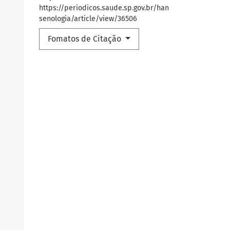
https://periodicos.saude.sp.gov.br/han
senologia/article/view/36506
Fomatos de Citação