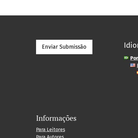
Idi
Enviar Submissão
Por
Informações
Para Leitores
Para Autores