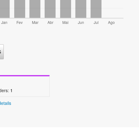
ders:
1
etails