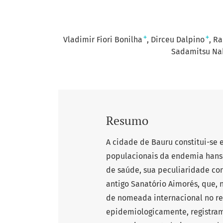
+
+
Vladimir Fiori Bonilha
Dirceu Dalpino
Ra
Sadamitsu Na
Resumo
A cidade de Bauru constitui-se 
populacionais da endemia hansê
de saúde, sua peculiaridade con
antigo Sanatório Aimorés, que, 
de nomeada internacional no ref
epidemiologicamente, registram