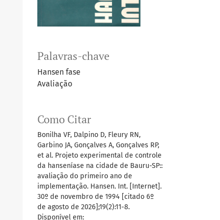
Palavras-chave
Hansen fase
Avaliação
Como Citar
Bonilha VF, Dalpino D, Fleury RN,
Garbino JA, Gonçalves A, Gonçalves RP,
et al. Projeto experimental de controle
da hanseníase na cidade de Bauru-SP::
avaliação do primeiro ano de
implementação. Hansen. Int. [Internet].
30º de novembro de 1994 [citado 6º
de agosto de 2026];19(2):11-8.
Disponível em: