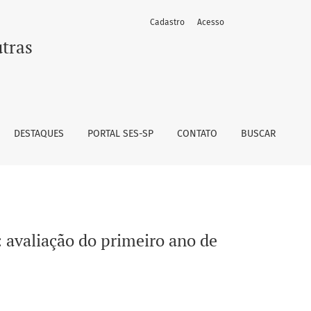
Cadastro
Acesso
utras
DESTAQUES
PORTAL SES-SP
CONTATO
BUSCAR
 avaliação do primeiro ano de