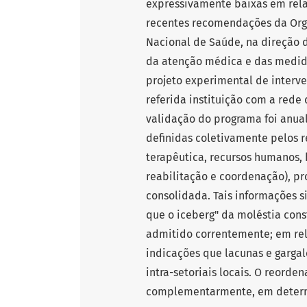
expressivamente baixas em rela
recentes recomendações da Orga
Nacional de Saúde, na direção d
da atenção médica e das medida
projeto experimental de interve
referida instituição com a rede
validação do programa foi anual
definidas coletivamente pelos r
terapêutica, recursos humanos, 
reabilitação e coordenação), pr
consolidada. Tais informações s
que o iceberg" da moléstia con
admitido correntemente; em rel
indicações que lacunas e garga
intra-setoriais locais. O reorde
complementarmente, em determ