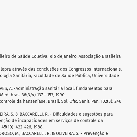
leiro de Saúde Coletiva. Rio deJaneiro, Associação Brasileira
 lepra através das conclusões dos Congressos Internacionais.
ologia Sanitária, Faculdade de Saúde Pública, Universidade
VES, A. -Administração sanitária local: fundamentos para
d. bras. 36(3/4) 137 - 153, 1990.
ntrole da hanseníase, Brasil. Sol. Ofic. Sanit. Pan. 102(3): 246
EIRA, S. & BACCARELLI, R. - Dificuldades e sugestões para
enção de incapacidades em serviços de controle da
 45(10): 422-426, 1988.
EDROSO, M.; BACCARELLI, R. & OLIVEIRA, S. - Prevenção e