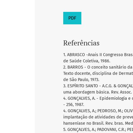
PDF
Referências
1. ABRASCO -Anais II Congresso Brasi
de Saúde Coletiva, 1986.
2. BARROS - O conceito sanitário da
Texto docente, disciplina de Dermat
de São Paulo, 1973.
3. ESPÍRITO SANTO - A.C.G. & GONÇAL
uma abordagem básica. Rev. Assoc. Me
4. GONÇALVES, A. - Epidemiologia e co
- 256, 1987.
4. GONÇALVES, A.; PEDROSO, M.; OLIV
implantação de atividades de prev
hanseníase no Brasil. Rev. bras. Med
5. GONÇALVES, A.; PADOVANI, C.R.; P