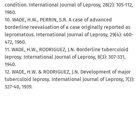
condition. International Journal of Leprosy, 28(2): 105-112,
1960.
10. WADE, H.W., PERRIN, S.R. A case of advanced
borderline reevaluation of a case originally reported as
lepromatous. International Journal of Leprosy, 29(4): 460-
472, 1960.
11. WADE, H.W., RODRIGUEZ, J.N. Borderline tuberculoid
leprosy. International Journal of Leprosy, 8(3): 307-331,
1940.
12. WADE, H.W. & RODRIGUEZ, J.N. Development of major
tuberculoid leprosy. International Journal of Leprosy, 7(3):
327-40, 1939.