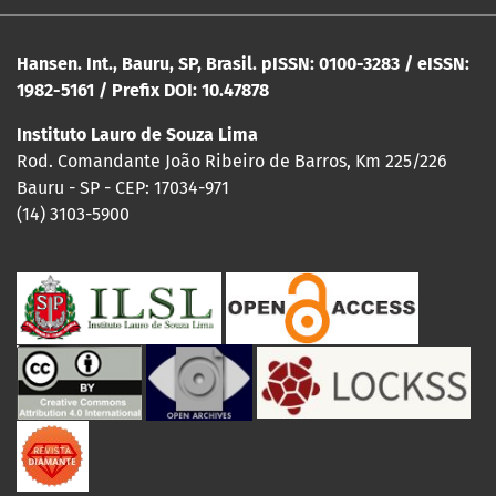
Hansen. Int., Bauru, SP, Brasil. pISSN: 0100-3283 / eISSN:
1982-5161 / Prefix DOI: 10.47878
Instituto Lauro de Souza Lima
Rod. Comandante João Ribeiro de Barros, Km 225/226
Bauru - SP - CEP: 17034-971
(14) 3103-5900