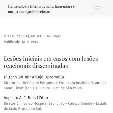
Lesões iniciais em casos com lesões reacionais disseminad
Hansenologia Internationalis: hanseníase e
outras doenças infecciosas
V. 19 N. 2 (1994)
,
ARTIGOS ORIGINAIS
Publicado 30-11-1994
Lesões iniciais em casos com lesões
reacionais disseminadas
Diltor Vladimir Araujo Opromolla
Diretor da divisão de Pesquisa e Ensino do Instituto "Lauro de
Souza Lima" (I.L.S.L.) - Bauru - Est. de São Paulo
Augusto A. C. Brasil Filho
Diretor Clinico do Hospital São Julião - Campo Grande - Estado
de Mato Grosso do Sul.