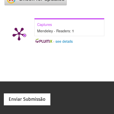
Captures
Mendeley - Readers:
1
-
see details
Enviar Submissão