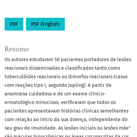
PDF
PDF (English)
Resumo
Os autores estudaram 50 pacientes portadores de lesões
reacionais disseminadas e classificados tanto como
tuberculóides reacionais ou dimorfos reacionais (casos
com reações tipo I, segundo Jopling). A partir de
anamnese cuidadosa e de um exame clinico-
ermatológico minucioso, verificaram que todos os
pacientes apresentavam histórias clínicas semelhantes
com relação ao início da sua doença, independente do
seu grau de imunidade. As lesões iniciais ou lesões mãe"
são máculas hipocrômicas ou áreas circunscritas da cor