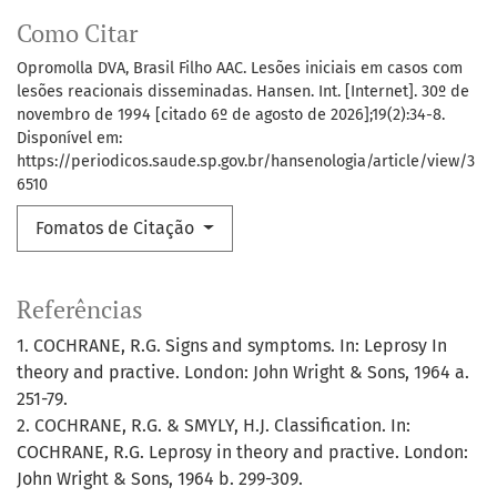
Como Citar
Opromolla DVA, Brasil Filho AAC. Lesões iniciais em casos com
lesões reacionais disseminadas. Hansen. Int. [Internet]. 30º de
novembro de 1994 [citado 6º de agosto de 2026];19(2):34-8.
Disponível em:
https://periodicos.saude.sp.gov.br/hansenologia/article/view/3
6510
Fomatos de Citação
Referências
1. COCHRANE, R.G. Signs and symptoms. In: Leprosy In
theory and practive. London: John Wright & Sons, 1964 a.
251-79.
2. COCHRANE, R.G. & SMYLY, H.J. Classification. In:
COCHRANE, R.G. Leprosy in theory and practive. London:
John Wright & Sons, 1964 b. 299-309.