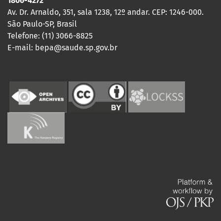
1806-4272
Av. Dr. Arnaldo, 351, sala 1238, 12º andar. CEP: 1246-000.
São Paulo-SP, Brasil
Telefone: (11) 3066-8825
E-mail: bepa@saude.sp.gov.br