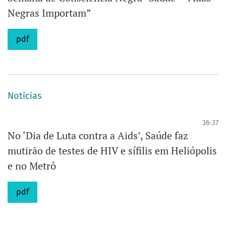
Negras Importam”
pdf
Notícias
36-37
No ‘Dia de Luta contra a Aids’, Saúde faz
mutirão de testes de HIV e sífilis em Heliópolis
e no Metrô
pdf