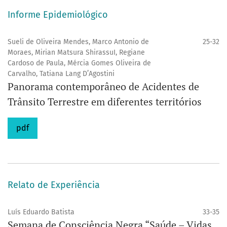
Informe Epidemiológico
Sueli de Oliveira Mendes, Marco Antonio de
25-32
Moraes, Mirian Matsura ShirassuI, Regiane
Cardoso de Paula, Mércia Gomes Oliveira de
Carvalho, Tatiana Lang D’Agostini
Panorama contemporâneo de Acidentes de
Trânsito Terrestre em diferentes territórios
pdf
Relato de Experiência
Luís Eduardo Batista
33-35
Semana de Consciência Negra “Saúde – Vidas