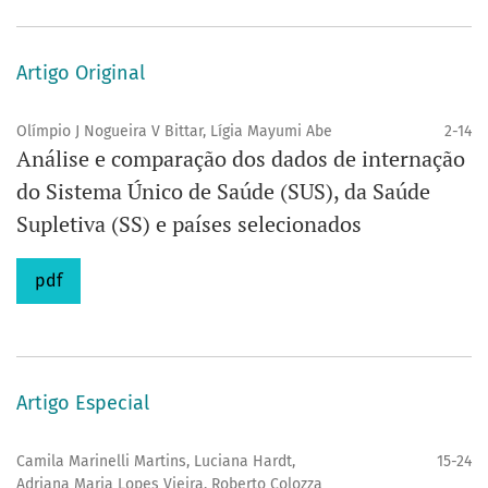
Artigo Original
Olímpio J Nogueira V Bittar, Lígia Mayumi Abe
2-14
Análise e comparação dos dados de internação
do Sistema Único de Saúde (SUS), da Saúde
Supletiva (SS) e países selecionados
pdf
Artigo Especial
Camila Marinelli Martins, Luciana Hardt,
15-24
Adriana Maria Lopes Vieira, Roberto Colozza