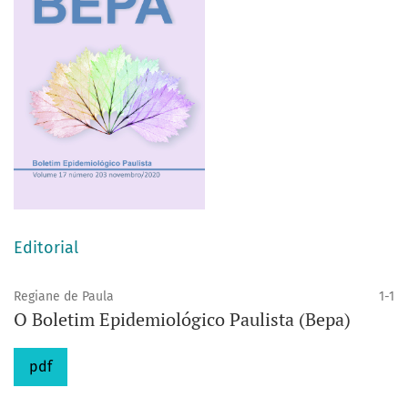
Editorial
Regiane de Paula
1-1
O Boletim Epidemiológico Paulista (Bepa)
pdf