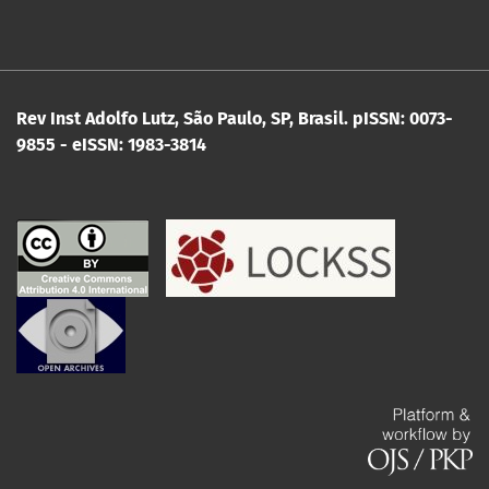
Rev Inst Adolfo Lutz, São Paulo, SP, Brasil.
pISSN: 0073-
9855 - eISSN: 1983-3814