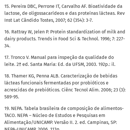
15. Pereira DBC, Perrone IT, Carvalho AF. Bioatividade da
lactose, de oligossacarídeos e das proteínas lácteas. Rev
Inst Lat Cândido Tostes, 2007; 62 (354): 3-7.
16. Rattray W, Jelen P. Protein standardization of milk and
dairy products. Trends in Food Sci & Technol. 1996; 7: 227-
34.
17. Tronco V. Manual para inspeção da qualidade do
leite. 2ª ed. Santa Maria: Ed. da UFSM, 2003. 192p.: il.
18. Thamer KG, Penna ALB. Caracterização de bebidas
lácteas funcionais fermentadas por probióticos e
acrescidas de prebióticos. Ciênc Tecnol Alim. 2006; 23 (3):
589-95.
19. NEPA. Tabela brasileira de composição de alimentos-
TACO. NEPA – Núcleo de Estudos e Pesquisas em
Alimentação/UNICAMP. Versão II. 2. ed. Campinas, SP:
NEPA-UNICAMP, 2006, 113p.