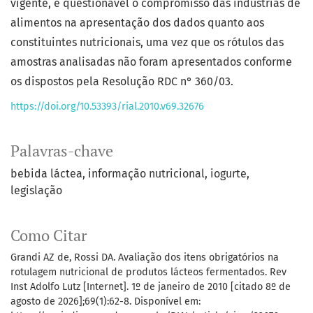
vigente, é questionável o compromisso das indústrias de
alimentos na apresentação dos dados quanto aos
constituintes nutricionais, uma vez que os rótulos das
amostras analisadas não foram apresentados conforme
os dispostos pela Resolução RDC n° 360/03.
https://doi.org/10.53393/rial.2010.v69.32676
Palavras-chave
bebida láctea
informação nutricional
iogurte
legislação
Como Citar
Grandi AZ de, Rossi DA. Avaliação dos itens obrigatórios na
rotulagem nutricional de produtos lácteos fermentados. Rev
Inst Adolfo Lutz [Internet]. 1º de janeiro de 2010 [citado 8º de
agosto de 2026];69(1):62-8. Disponível em: