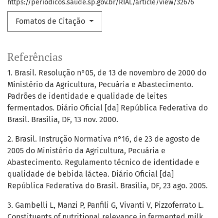
https://periodicos.saude.sp.gov.br/RIAL/article/view/32676
Fomatos de Citação
Referências
1. Brasil. Resolução n°05, de 13 de novembro de 2000 do
Ministério da Agricultura, Pecuária e Abastecimento.
Padrões de identidade e qualidade de leites
fermentados. Diário Oficial [da] República Federativa do
Brasil. Brasília, DF, 13 nov. 2000.
2. Brasil. Instrução Normativa n°16, de 23 de agosto de
2005 do Ministério da Agricultura, Pecuária e
Abastecimento. Regulamento técnico de identidade e
qualidade de bebida láctea. Diário Oficial [da]
República Federativa do Brasil. Brasília, DF, 23 ago. 2005.
3. Gambelli L, Manzi P, Panfili G, Vivanti V, Pizzoferrato L.
Constituents of nutritional relevance in fermented milk