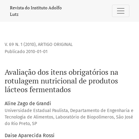
Avaliação dos itens obrigatórios na rotulagem nutricional
Revista do Instituto Adolfo
Lutz
V. 69 N. 1 (2010)
,
ARTIGO ORIGINAL
Publicado 2010-01-01
Avaliação dos itens obrigatórios na
rotulagem nutricional de produtos
lácteos fermentados
Aline Zago de Grandi
Universidade Estadual Paulista, Departamento de Engenharia e
Tecnologia de Alimentos, Laboratório de Biopolímeros, São José
do Rio Preto, SP
Daise Aparecida Rossi