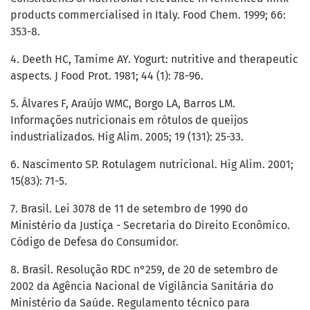
products commercialised in Italy. Food Chem. 1999; 66:
353-8.
4. Deeth HC, Tamime AY. Yogurt: nutritive and therapeutic
aspects. J Food Prot. 1981; 44 (1): 78-96.
5. Álvares F, Araújo WMC, Borgo LA, Barros LM.
Informações nutricionais em rótulos de queijos
industrializados. Hig Alim. 2005; 19 (131): 25-33.
6. Nascimento SP. Rotulagem nutricional. Hig Alim. 2001;
15(83): 71-5.
7. Brasil. Lei 3078 de 11 de setembro de 1990 do
Ministério da Justiça - Secretaria do Direito Econômico.
Código de Defesa do Consumidor.
8. Brasil. Resolução RDC n°259, de 20 de setembro de
2002 da Agência Nacional de Vigilância Sanitária do
Ministério da Saúde. Regulamento técnico para