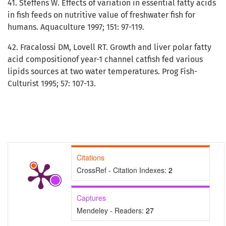
41. Steffens W. Effects of variation in essential fatty acids
in fish feeds on nutritive value of freshwater fish for
humans. Aquaculture 1997; 151: 97-119.
42. Fracalossi DM, Lovell RT. Growth and liver polar fatty
acid compositionof year-1 channel catfish fed various
lipids sources at two water temperatures. Prog Fish-
Culturist 1995; 57: 107-13.
Citations
CrossRef - Citation Indexes:
2
Captures
Mendeley - Readers:
27