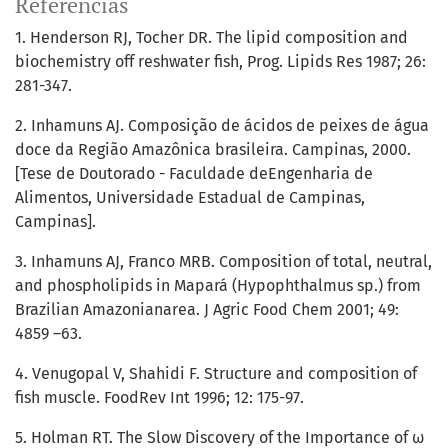
Referências
1. Henderson RJ, Tocher DR. The lipid composition and
biochemistry off reshwater fish, Prog. Lipids Res 1987; 26:
281-347.
2. Inhamuns AJ. Composição de ácidos de peixes de água
doce da Região Amazônica brasileira. Campinas, 2000.
[Tese de Doutorado - Faculdade deEngenharia de
Alimentos, Universidade Estadual de Campinas,
Campinas].
3. Inhamuns AJ, Franco MRB. Composition of total, neutral,
and phospholipids in Mapará (Hypophthalmus sp.) from
Brazilian Amazonianarea. J Agric Food Chem 2001; 49:
4859 –63.
4. Venugopal V, Shahidi F. Structure and composition of
fish muscle. FoodRev Int 1996; 12: 175-97.
5. Holman RT. The Slow Discovery of the Importance of ω