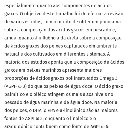
especialmente quanto aos componentes de ácidos
graxos. O objetivo deste trabalho foi de efetuar a revisão
de vários estudos, com o intuito de obter um panorama
sobre a composição dos ácidos graxos em pescado e,
ainda, quanto à influência da dieta sobre a composição
de ácidos graxos dos peixes capturados em ambiente
natural e dos cultivados em diferentes sistemas. A
maioria dos estudos aponta que a composição de ácidos
graxos em peixes marinhos apresenta maiores
proporções de ácidos graxos poliinsaturados Omega 3
(AGPI- ω 3) do que os peixes de água doce. O ácido graxo
palmítico e o oléico atingem os mais altos níveis no
pescado de água marinha e de água doce. Na maioria
dos peixes, o DHA, o EPA e a-linolênico são as maiores
fontes de AGPI ω 3, enquanto o linoléico e o
araquidônico contribuem como fonte de AGPI ω 6.