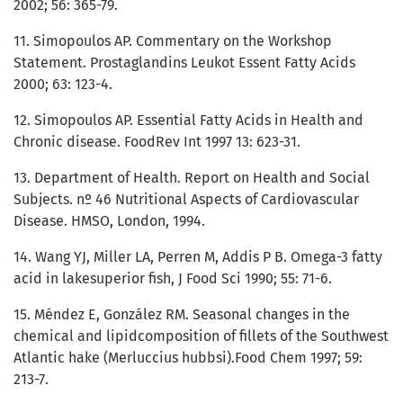
2002; 56: 365-79.
11. Simopoulos AP. Commentary on the Workshop
Statement. Prostaglandins Leukot Essent Fatty Acids
2000; 63: 123-4.
12. Simopoulos AP. Essential Fatty Acids in Health and
Chronic disease. FoodRev Int 1997 13: 623-31.
13. Department of Health. Report on Health and Social
Subjects. nº 46 Nutritional Aspects of Cardiovascular
Disease. HMSO, London, 1994.
14. Wang YJ, Miller LA, Perren M, Addis P B. Omega-3 fatty
acid in lakesuperior fish, J Food Sci 1990; 55: 71-6.
15. Méndez E, González RM. Seasonal changes in the
chemical and lipidcomposition of fillets of the Southwest
Atlantic hake (Merluccius hubbsi).Food Chem 1997; 59:
213-7.