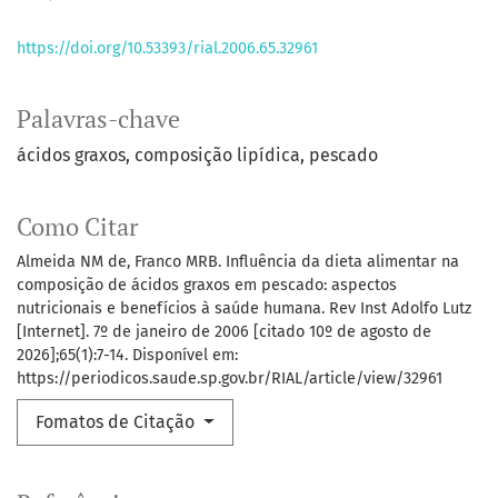
https://doi.org/10.53393/rial.2006.65.32961
Palavras-chave
ácidos graxos
composição lipídica
pescado
Como Citar
Almeida NM de, Franco MRB. Influência da dieta alimentar na
composição de ácidos graxos em pescado: aspectos
nutricionais e benefícios à saúde humana. Rev Inst Adolfo Lutz
[Internet]. 7º de janeiro de 2006 [citado 10º de agosto de
2026];65(1):7-14. Disponível em:
https://periodicos.saude.sp.gov.br/RIAL/article/view/32961
Fomatos de Citação