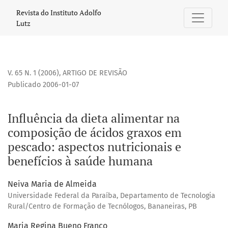
Influência da dieta alimentar na composição de ácidos gra
Revista do Instituto Adolfo
Lutz
V. 65 N. 1 (2006)
,
ARTIGO DE REVISÃO
Publicado 2006-01-07
Influência da dieta alimentar na
composição de ácidos graxos em
pescado: aspectos nutricionais e
benefícios à saúde humana
Neiva Maria de Almeida
Universidade Federal da Paraíba, Departamento de Tecnologia
Rural/Centro de Formação de Tecnólogos, Bananeiras, PB
Maria Regina Bueno Franco