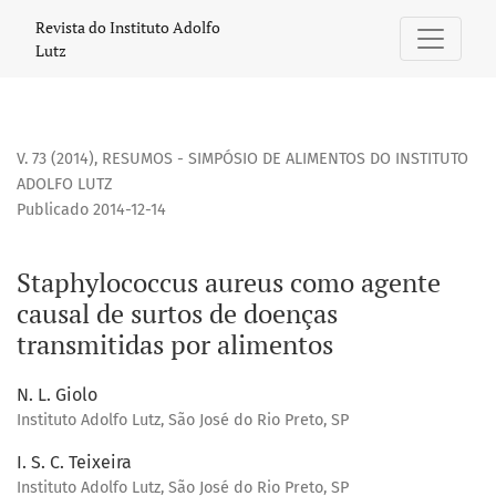
Staphylococcus aureus como agente causal de surtos de do
Revista do Instituto Adolfo
Lutz
V. 73 (2014)
,
RESUMOS - SIMPÓSIO DE ALIMENTOS DO INSTITUTO
ADOLFO LUTZ
Publicado 2014-12-14
Staphylococcus aureus como agente
causal de surtos de doenças
transmitidas por alimentos
N. L. Giolo
Instituto Adolfo Lutz, São José do Rio Preto, SP
I. S. C. Teixeira
Instituto Adolfo Lutz, São José do Rio Preto, SP