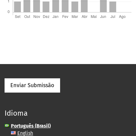
Enviar Submissão
Idioma
Português (Brasil)
English