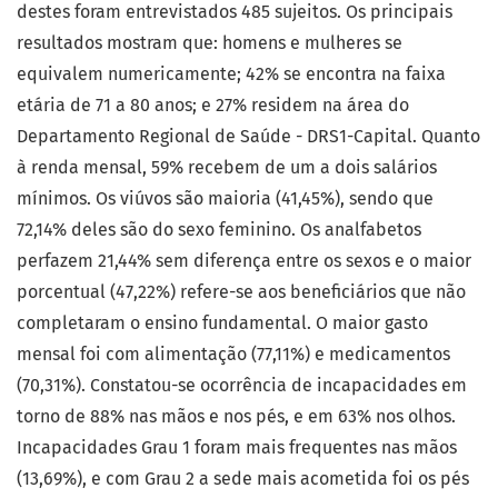
destes foram entrevistados 485 sujeitos. Os principais
resultados mostram que: homens e mulheres se
equivalem numericamente; 42% se encontra na faixa
etária de 71 a 80 anos; e 27% residem na área do
Departamento Regional de Saúde - DRS1-Capital. Quanto
à renda mensal, 59% recebem de um a dois salários
mínimos. Os viúvos são maioria (41,45%), sendo que
72,14% deles são do sexo feminino. Os analfabetos
perfazem 21,44% sem diferença entre os sexos e o maior
porcentual (47,22%) refere-se aos beneficiários que não
completaram o ensino fundamental. O maior gasto
mensal foi com alimentação (77,11%) e medicamentos
(70,31%). Constatou-se ocorrência de incapacidades em
torno de 88% nas mãos e nos pés, e em 63% nos olhos.
Incapacidades Grau 1 foram mais frequentes nas mãos
(13,69%), e com Grau 2 a sede mais acometida foi os pés