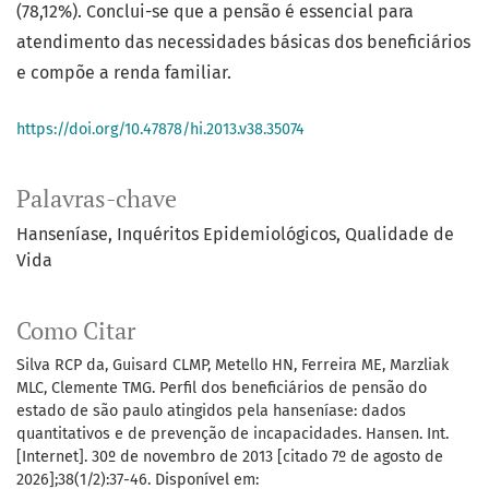
(78,12%). Conclui-se que a pensão é essencial para
atendimento das necessidades básicas dos beneficiários
e compõe a renda familiar.
https://doi.org/10.47878/hi.2013.v38.35074
Palavras-chave
Hanseníase
Inquéritos Epidemiológicos
Qualidade de
Vida
Como Citar
Silva RCP da, Guisard CLMP, Metello HN, Ferreira ME, Marzliak
MLC, Clemente TMG. Perfil dos beneficiários de pensão do
estado de são paulo atingidos pela hanseníase: dados
quantitativos e de prevenção de incapacidades. Hansen. Int.
[Internet]. 30º de novembro de 2013 [citado 7º de agosto de
2026];38(1/2):37-46. Disponível em: