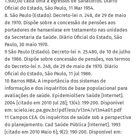
1.500,00 cada uma a egressos de Sanatórios. Diário
Oficial do Estado, São Paulo, 11 Mar 1954.
8. São Paulo (Estado). Decreto-lei n. 248, de 29 de maio
de 1970. Dispõe sobre a concessão de pensões aos
portadores de hanseníase em tratamento nas unidades
da Secretaria da Saúde. Diário Oficial do Estado, São
Paulo, 30 maio 1970.
9 São Paulo (Estado). Decreto-lei n. 25.480, de 10 de julho
de 1986. Dispõe sobre concessão de pensões, nos termos
do Decreto-lei n. 248, de 29 de maio de 1970. Diário
Oficial do Estado, São Paulo, 11 jul 1986.
10 Barros MBA. A importância dos sistemas de
informação e dos inquéritos de base populacional para
avaliações de saúde. EpidemiolServ Saúde [Internet].
2004 [citado em 2010 Jul 28]; 13(4): 199-200. Disponível
em: scielo.iec.pa.gov.br/pdf/ess/v13n4/v13n4a01.pdf
11 Campos CEA. Os inquéritos de saúde sob a perspectiva
do planejamento. Cad Saúde Pública [Internet]. 1993
[citado em 2010 Maio 6]; 9(2): 190-200. Disponível em: