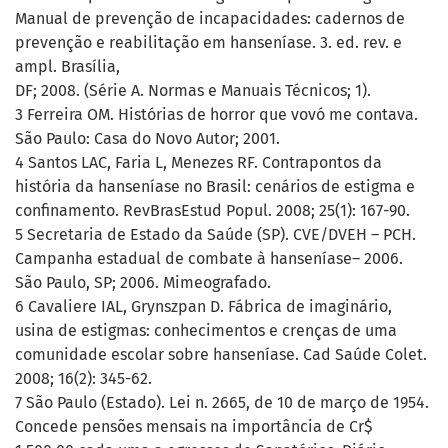
Manual de prevenção de incapacidades: cadernos de
prevenção e reabilitação em hanseníase. 3. ed. rev. e
ampl. Brasília,
DF; 2008. (Série A. Normas e Manuais Técnicos; 1).
3 Ferreira OM. Histórias de horror que vovó me contava.
São Paulo: Casa do Novo Autor; 2001.
4 Santos LAC, Faria L, Menezes RF. Contrapontos da
história da hanseníase no Brasil: cenários de estigma e
confinamento. RevBrasEstud Popul. 2008; 25(1): 167-90.
5 Secretaria de Estado da Saúde (SP). CVE/DVEH – PCH.
Campanha estadual de combate à hanseníase– 2006.
São Paulo, SP; 2006. Mimeografado.
6 Cavaliere IAL, Grynszpan D. Fábrica de imaginário,
usina de estigmas: conhecimentos e crenças de uma
comunidade escolar sobre hanseníase. Cad Saúde Colet.
2008; 16(2): 345-62.
7 São Paulo (Estado). Lei n. 2665, de 10 de março de 1954.
Concede pensões mensais na importância de Cr$