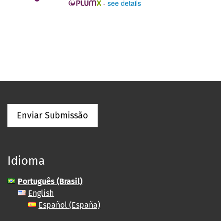
-
see details
Enviar Submissão
Idioma
Português (Brasil)
English
Español (España)