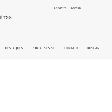
Cadastro
Acesso
utras
DESTAQUES
PORTAL SES-SP
CONTATO
BUSCAR