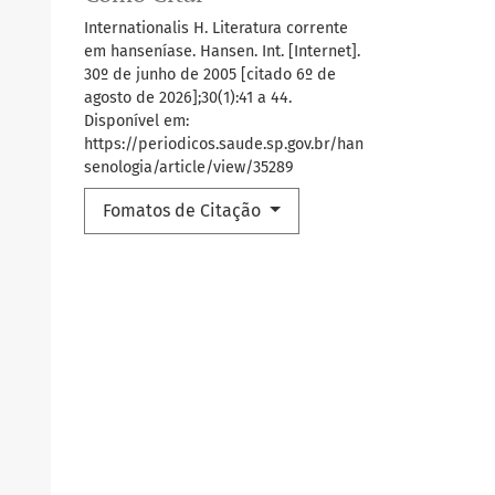
Internationalis H. Literatura corrente
em hanseníase. Hansen. Int. [Internet].
30º de junho de 2005 [citado 6º de
agosto de 2026];30(1):41 a 44.
Disponível em:
https://periodicos.saude.sp.gov.br/han
senologia/article/view/35289
Fomatos de Citação