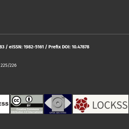
283 / eISSN: 1982-5161 / Prefix DOI: 10.47878
 225/226