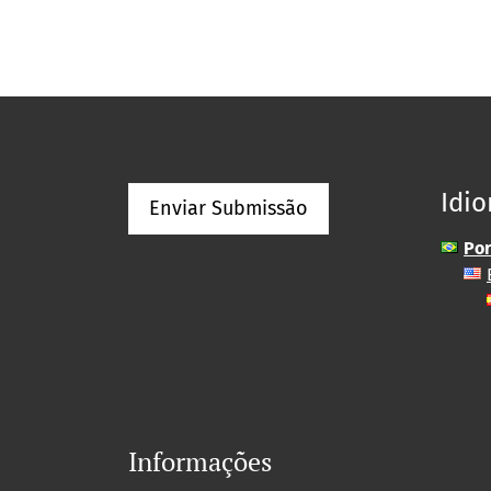
Idi
Enviar Submissão
Por
Informações