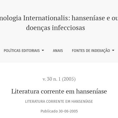
ologia Internationalis: hanseníase e o
doenças infecciosas
POLÍTICAS EDITORIAIS
ANAIS
FONTES DE INDEXAÇÃO
v. 30 n. 1 (2005)
Literatura corrente em hanseníase
LITERATURA CORRENTE EM HANSENÍASE
Publicado 30-06-2005