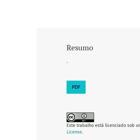
Resumo
.
PDF
Este trabalho está licenciado sob 
License
.