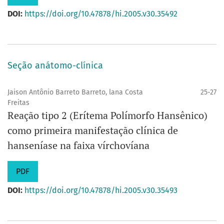
DOI:
https://doi.org/10.47878/hi.2005.v30.35492
Seção anátomo-clínica
Jaison Antônio Barreto Barreto, lana Costa
25-27
Freitas
Reação tipo 2 (Erítema Polímorfo Hansênico)
como primeira manifestação clínica de
hanseníase na faixa vírchovíana
PDF
DOI:
https://doi.org/10.47878/hi.2005.v30.35493