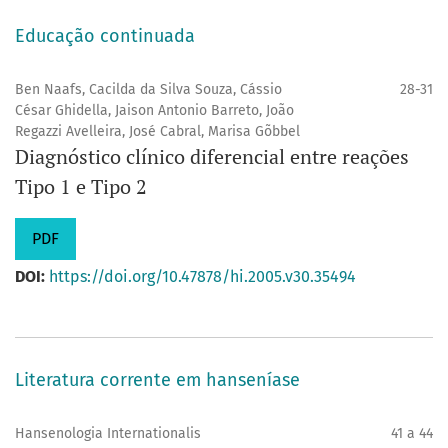
Educação continuada
Ben Naafs, Cacilda da Silva Souza, Cássio
28-31
César Ghidella, Jaison Antonio Barreto, João
Regazzi Avelleira, José Cabral, Marisa Gõbbel
Diagnóstico clínico diferencial entre reações
Tipo 1 e Tipo 2
PDF
DOI:
https://doi.org/10.47878/hi.2005.v30.35494
Literatura corrente em hanseníase
Hansenologia Internationalis
41 a 44