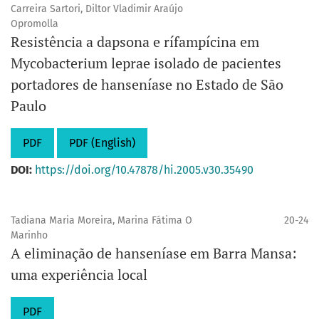
Carreira Sartori, Diltor Vladimir Araújo
Opromolla
Resistência a dapsona e rífampícina em
Mycobacterium leprae isolado de pacientes
portadores de hanseníase no Estado de São
Paulo
PDF
PDF (English)
DOI:
https://doi.org/10.47878/hi.2005.v30.35490
Tadiana Maria Moreira, Marina Fátima O
20-24
Marinho
A eliminação de hanseníase em Barra Mansa:
uma experiência local
PDF