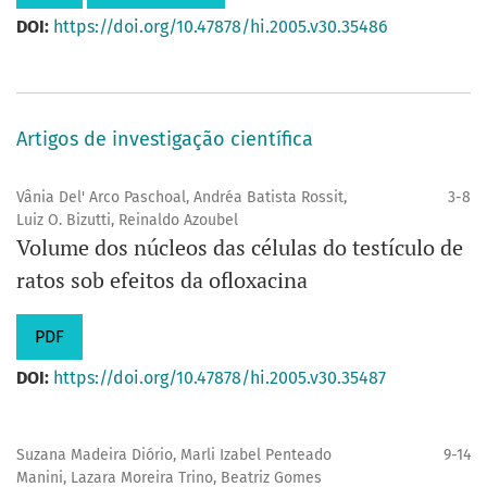
DOI:
https://doi.org/10.47878/hi.2005.v30.35486
Artigos de investigação científica
Vânia Del' Arco Paschoal, Andréa Batista Rossit,
3-8
Luiz O. Bizutti, Reinaldo Azoubel
Volume dos núcleos das células do testículo de
ratos sob efeitos da ofloxacina
PDF
DOI:
https://doi.org/10.47878/hi.2005.v30.35487
Suzana Madeira Diório, Marli Izabel Penteado
9-14
Manini, Lazara Moreira Trino, Beatriz Gomes