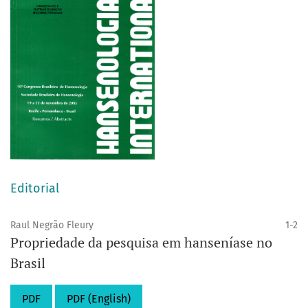
Editorial
Raul Negrão Fleury
1-2
Propriedade da pesquisa em hanseníase no
Brasil
PDF
PDF (English)