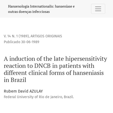
A induction of the late hipersensitivity reaction to DNCB in p
Hansenologia Internationalis: hanseníase e
outras doenças infecciosas
V. 14 N. 1 (1989)
,
ARTIGOS ORIGINAIS
Publicado 30-06-1989
A induction of the late hipersensitivity
reaction to DNCB in patients with
different clinical forms of hanseniasis
in Brazil
Rubem David AZULAY
Federal University of Rio de Janeiro, Brazil.