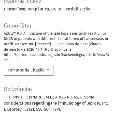
Palavras-chave
Hanseníase
Terapêutica
DNCB
Sensibilização
Como Citar
AZULAY RD. A induction of the late hipersensitivity reaction to
DNCB in patients with different clinical forms of hanseniasis in
Brazil. Hansen. Int. [Internet]. 30º de junho de 1989 [citado 9º
de agosto de 2026];14(1):3-5. Disponível em:
https://periodicos.saude.sp.gov.br/hansenologia/article/view/3
5513
Fomatos de Citação
Referências
1 - CONVIT, J.; PINARDI, M.E.; ARIAS ROJAS, F. Some
considerations regarding the immunology of leprosy. Int.
J. Leprosy., 39121: 558-564, 1971.