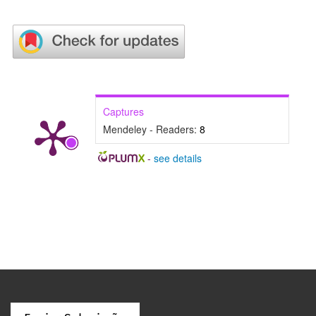
Captures
Mendeley - Readers:
8
-
see details