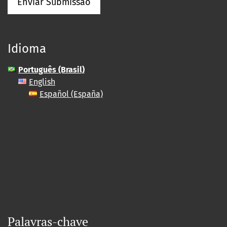
Enviar Submissão
Idioma
Português (Brasil)
English
Español (España)
Palavras-chave