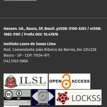
Hansen. Int., Bauru, SP, Brasil. pISSN: 0100-3283 / eISSN:
1982-5161 / Prefix DOI: 10.47878
Instituto Lauro de Souza Lima
Rod. Comandante João Ribeiro de Barros, Km 225/226
Bauru - SP - CEP: 17034-971
(14) 3103-5900