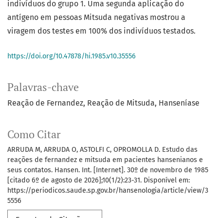
indivíduos do grupo 1. Uma segunda aplicação do
antígeno em pessoas Mitsuda negativas mostrou a
viragem dos testes em 100% dos indivíduos testados.
https://doi.org/10.47878/hi.1985.v10.35556
Palavras-chave
Reação de Fernandez
Reação de Mitsuda
Hanseníase
Como Citar
ARRUDA M, ARRUDA O, ASTOLFI C, OPROMOLLA D. Estudo das
reações de fernandez e mitsuda em pacientes hansenianos e
seus contatos. Hansen. Int. [Internet]. 30º de novembro de 1985
[citado 6º de agosto de 2026];10(1/2):23-31. Disponível em:
https://periodicos.saude.sp.gov.br/hansenologia/article/view/3
5556