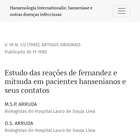
Estudo das reações de fernandez e mitsuda em pacientes h
Hansenologia Internationalis: hanseníase e
outras doenças infecciosas
V. 10 N. 1/2 (1985)
,
ARTIGOS ORIGINAIS
Publicado 30-11-1985
Estudo das reações de fernandez e
mitsuda em pacientes hansenianos e
seus contatos
M.S.P. ARRUDA
Biologistas do Hospital Lauro de Souza Lima
O.S. ARRUDA
Biologistas do Hospital Lauro de Souza Lima