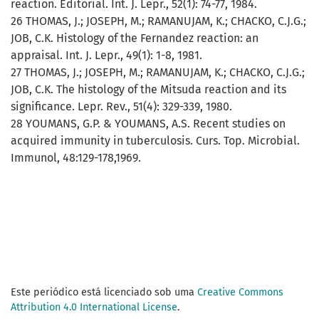
reaction. Editorial. Int. J. Lepr., 52(1): 74-77, 1984.
26 THOMAS, J.; JOSEPH, M.; RAMANUJAM, K.; CHACKO, C.J.G.;
JOB, C.K. Histology of the Fernandez reaction: an
appraisal. Int. J. Lepr., 49(1): 1-8, 1981.
27 THOMAS, J.; JOSEPH, M.; RAMANUJAM, K.; CHACKO, C.J.G.;
JOB, C.K. The histology of the Mitsuda reaction and its
significance. Lepr. Rev., 51(4): 329-339, 1980.
28 YOUMANS, G.P. & YOUMANS, A.S. Recent studies on
acquired immunity in tuberculosis. Curs. Top. Microbial.
Immunol, 48:129-178,1969.
Este periódico está licenciado sob uma
Creative Commons
Attribution 4.0 International License
.