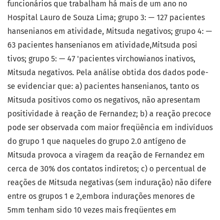
funcionários que trabalham há mais de um ano no
Hospital Lauro de Souza Lima; grupo 3: — 127 pacientes
hansenianos em atividade, Mitsuda negativos; grupo 4: —
63 pacientes hansenianos em atividade,Mitsuda posi
tivos; grupo 5: — 47 'pacientes virchowianos inativos,
Mitsuda negativos. Pela análise obtida dos dados pode-
se evidenciar que: a) pacientes hansenianos, tanto os
Mitsuda positivos como os negativos, não apresentam
positividade à reação de Fernandez; b) a reação precoce
pode ser observada com maior freqüência em indivíduos
do grupo 1 que naqueles do grupo 2.0 antígeno de
Mitsuda provoca a viragem da reação de Fernandez em
cerca de 30% dos contatos indiretos; c) o percentual de
reações de Mitsuda negativas (sem induração) não difere
entre os grupos 1 e 2,embora indurações menores de
5mm tenham sido 10 vezes mais freqüentes em