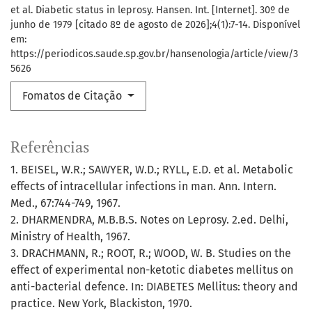
et al. Diabetic status in leprosy. Hansen. Int. [Internet]. 30º de
junho de 1979 [citado 8º de agosto de 2026];4(1):7-14. Disponível
em:
https://periodicos.saude.sp.gov.br/hansenologia/article/view/3
5626
Fomatos de Citação
Referências
1. BEISEL, W.R.; SAWYER, W.D.; RYLL, E.D. et al. Metabolic
effects of intracellular infections in man. Ann. Intern.
Med., 67:744-749, 1967.
2. DHARMENDRA, M.B.B.S. Notes on Leprosy. 2.ed. Delhi,
Ministry of Health, 1967.
3. DRACHMANN, R.; ROOT, R.; WOOD, W. B. Studies on the
effect of experimental non-ketotic diabetes mellitus on
anti-bacterial defence. In: DIABETES Mellitus: theory and
practice. New York, Blackiston, 1970.