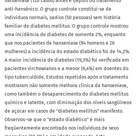
hanseníase (120 casos) antes e depois do tratamento
anti-hansênico. O grupo controle constitui-se de
indivíduos normais, sadios (50 pessoas) sem história
familiar de diabetes mellitus. O grupo controle mostrou
uma incidência de diabetes de somente 2%, enquanto
que nos pacientes de hanseníase (94 homens e 26
mulheres) a incidência do estado diabético foi de 14,2%.
A maior incidência de diabetes (19,3%) foi verificada em
pacientes virchowianos e a menor (6,4%) em doentes do
tipo tuberculóide. Estudos repetidos após o tratamento
mostraram não somente melhora clínica da hanseníase,
como também o desaparecimento do diabetes mellitus
químico e latente, com diminuição dos níveis sangüíneos
de açúcar em casos de "diabetes mellitus" manifesto.
Observou-se que o "estado diabético" é mais
freqüentemente encontrado nos indivíduos de sexo