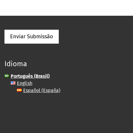
Enviar Submissão
Idioma
Português (Brasil)
English
Español (España)