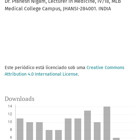
Dr. Pranesh Nigam, Lecturer in Medicine, IV/18, MLB
Medical College Campus, JHANSI-284001. INDIA
Este periódico está licenciado sob uma
Creative Commons
Attribution 4.0 International License
.
Downloads