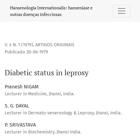
Diabetic status in leprosy
Hansenologia Internationalis: hanseníase e
outras doenças infecciosas
V. 4 N. 1 (1979)
,
ARTIGOS ORIGINAIS
Publicado 30-06-1979
Diabetic status in leprosy
Pranesh NIGAM
Lecturer in Medicine, Jhansi, India.
S. G. DAYAL
Lecturer in Dermato-venereology & Leprosy, Jhansi, India.
P. SRIVASTAVA
Lecturer in Biochemistry, Jhansi India.