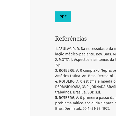
PDF
Referências
1. AZULAY, R. D. Da necessidade da 
lação médico-paciente. Rev. Bras. Me
2. MOTTA, J. Aspectos e sintomas da 
77p.
3. ROTBERG, A. 0 complexo "lepra: 
América Latina. An. Bras. Dermatol., 5
4. ROTBERG, A. 0 estigma é moeda 
DERMATOLOGIA, 33.0. JORNADA BRASIL
trabalhos. Brasilia, SBD s.d.
5. ROTBERG, A. 0 primeiro passo da
problema mítico-social da "lepra",
Bras. Dermatol., 50(1):91-93, 1975.