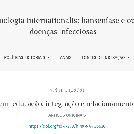
e relacionamento médico-paciente
ologia Internationalis: hanseníase e o
doenças infecciosas
POLÍTICAS EDITORIAIS
ANAIS
FONTES DE INDEXAÇÃO
v. 4 n. 1 (1979)
em, educação, integração e relacionament
ARTIGOS ORIGINAIS
https://doi.org/10.47878/hi.1979.v4.35630