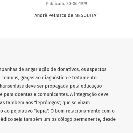
Publicado 30-06-1979
+
André Petrarca de MESQUITA
panhas de angariação de donativos, os aspectos
 comuns, graças ao diagnóstico e tratamento
 hanseníase deve ser propagada pela educação
te para doentes e comunicantes. A integração deve
mas também aos "leprólogos", que se viram
o ao pejorativo "lepra". O bom relacionamento com o
médico seja também um psicólogo permanente, desde