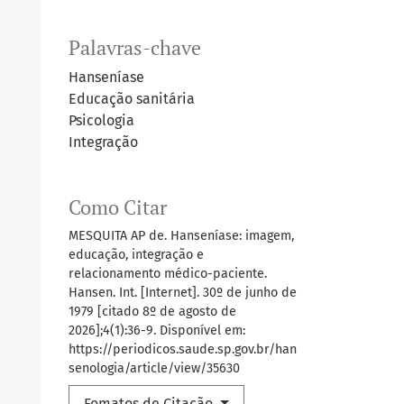
Palavras-chave
Hanseníase
Educação sanitária
Psicologia
Integração
Como Citar
MESQUITA AP de. Hanseníase: imagem,
educação, integração e
relacionamento médico-paciente.
Hansen. Int. [Internet]. 30º de junho de
1979 [citado 8º de agosto de
2026];4(1):36-9. Disponível em:
https://periodicos.saude.sp.gov.br/han
senologia/article/view/35630
Fomatos de Citação