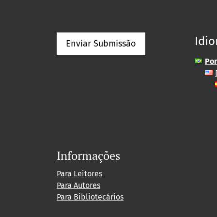
Idi
Enviar Submissão
Por
Informações
Para Leitores
Para Autores
Para Bibliotecários