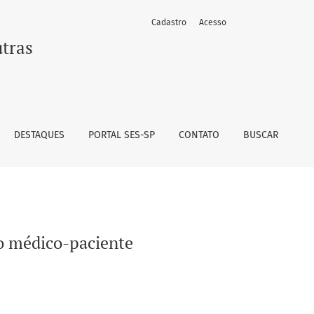
Cadastro
Acesso
utras
DESTAQUES
PORTAL SES-SP
CONTATO
BUSCAR
o médico-paciente