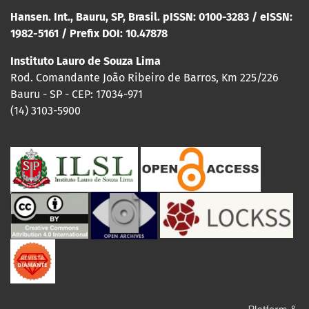
Hansen. Int., Bauru, SP, Brasil. pISSN: 0100-3283 / eISSN:
1982-5161 / Prefix DOI: 10.47878
Instituto Lauro de Souza Lima
Rod. Comandante João Ribeiro de Barros, Km 225/226
Bauru - SP - CEP: 17034-971
(14) 3103-5900