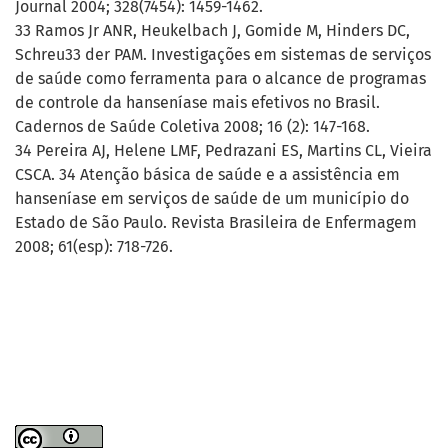
Journal 2004; 328(7454): 1459-1462.
33 Ramos Jr ANR, Heukelbach J, Gomide M, Hinders DC,
Schreu33 der PAM. Investigações em sistemas de serviços
de saúde como ferramenta para o alcance de programas
de controle da hanseníase mais efetivos no Brasil.
Cadernos de Saúde Coletiva 2008; 16 (2): 147-168.
34 Pereira AJ, Helene LMF, Pedrazani ES, Martins CL, Vieira
CSCA. 34 Atenção básica de saúde e a assistência em
hanseníase em serviços de saúde de um município do
Estado de São Paulo. Revista Brasileira de Enfermagem
2008; 61(esp): 718-726.