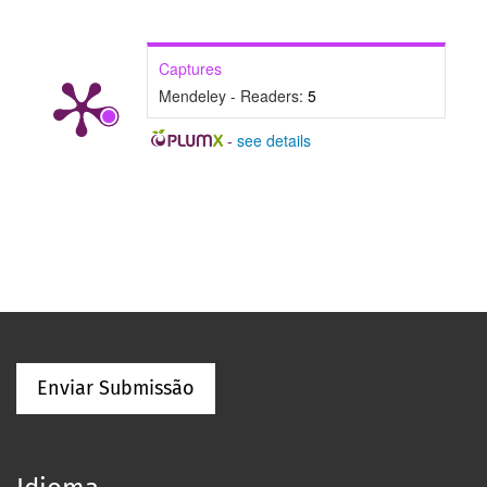
Captures
Mendeley - Readers:
5
-
see details
Enviar Submissão