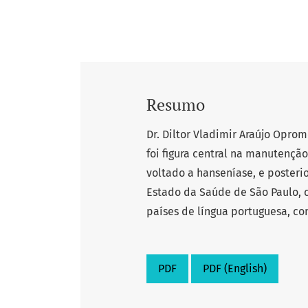
Resumo
Dr. Diltor Vladimir Araújo Opromo
foi figura central na manutençã
voltado a hanseníase, e posteri
Estado da Saúde de São Paulo, c
países de língua portuguesa, c
PDF
PDF (English)