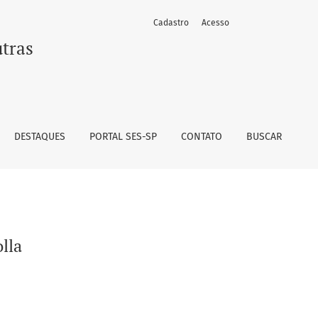
Cadastro
Acesso
utras
DESTAQUES
PORTAL SES-SP
CONTATO
BUSCAR
lla