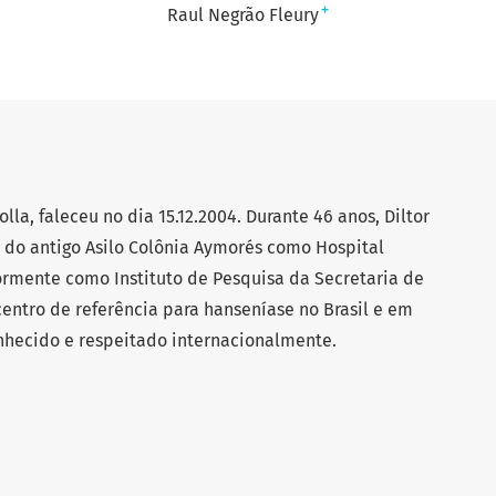
+
Raul Negrão Fleury
lla, faleceu no dia 15.12.2004. Durante 46 anos, Diltor
o do antigo Asilo Colônia Aymorés como Hospital
ormente como Instituto de Pesquisa da Secretaria de
entro de referência para hanseníase no Brasil e em
onhecido e respeitado internacionalmente.