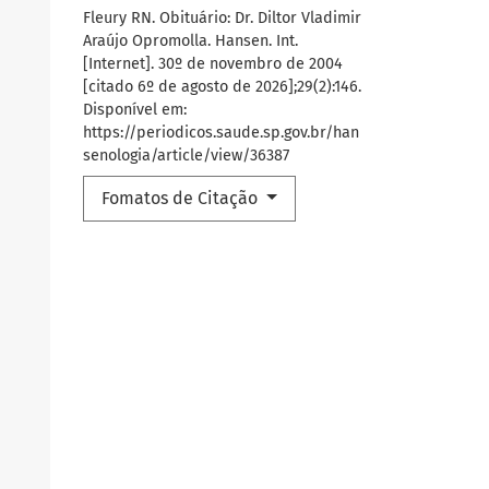
Fleury RN. Obituário: Dr. Diltor Vladimir
Araújo Opromolla. Hansen. Int.
[Internet]. 30º de novembro de 2004
[citado 6º de agosto de 2026];29(2):146.
Disponível em:
https://periodicos.saude.sp.gov.br/han
senologia/article/view/36387
Fomatos de Citação