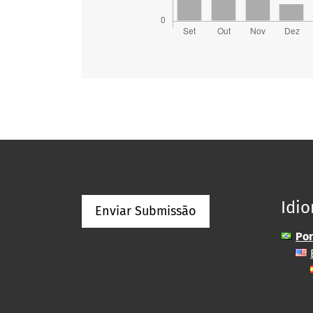
Idi
Enviar Submissão
Por