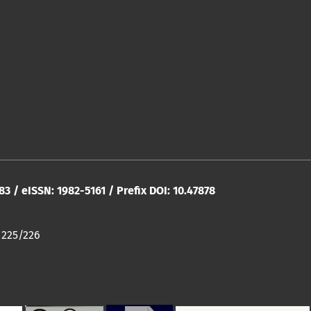
283 / eISSN: 1982-5161 / Prefix DOI: 10.47878
 225/226