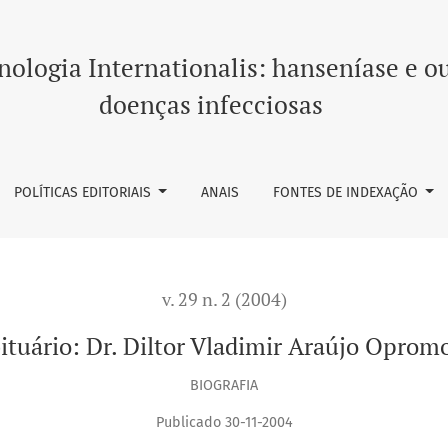
ologia Internationalis: hanseníase e o
doenças infecciosas
POLÍTICAS EDITORIAIS
ANAIS
FONTES DE INDEXAÇÃO
v. 29 n. 2 (2004)
ituário: Dr. Diltor Vladimir Araújo Opromo
BIOGRAFIA
Publicado 30-11-2004